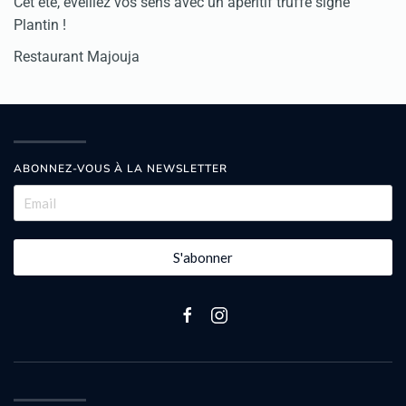
Cet été, éveillez vos sens avec un apéritif truffé signé
Plantin !
Restaurant Majouja
ABONNEZ-VOUS À LA NEWSLETTER
S'abonner