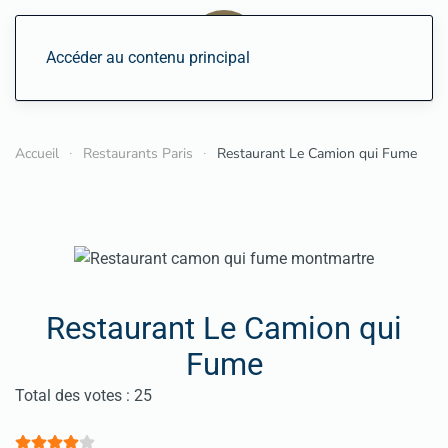
Accéder au contenu principal
Accueil
Restaurants Paris
Restaurant Le Camion qui Fume
Restaurant Le Camion qui
Fume
Vote utilisateur:
4
/
5
Total des votes : 25