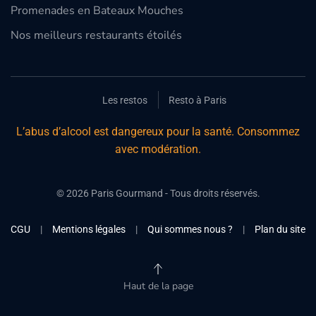
Promenades en Bateaux Mouches
Nos meilleurs restaurants étoilés
Les restos
Resto à Paris
L’abus d’alcool est dangereux pour la santé. Consommez
avec modération.
©
2026
Paris Gourmand - Tous droits réservés.
CGU
|
Mentions légales
|
Qui sommes nous ?
|
Plan du site
Haut de la page