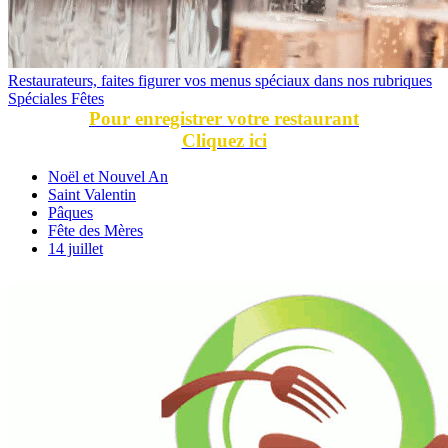
Restaurateurs, faites figurer vos menus spéciaux dans nos rubriques
Spéciales Fêtes
Pour enregistrer votre restaurant
Cliquez ici
Noël et Nouvel An
Saint Valentin
Pâques
Fête des Mères
14 juillet