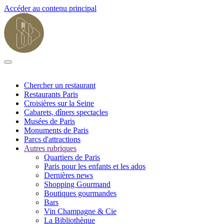
Accéder au contenu principal
Chercher un restaurant
Restaurants Paris
Croisières sur la Seine
Cabarets, dîners spectacles
Musées de Paris
Monuments de Paris
Parcs d'attractions
Autres rubriques
Quartiers de Paris
Paris pour les enfants et les ados
Dernières news
Shopping Gourmand
Boutiques gourmandes
Bars
Vin Champagne & Cie
La Bibliothèque