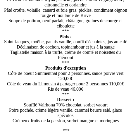
citronnelle et coriandre
Pâté croûte, volaille, canard et foie gras, pickles, condiment oignon
rouge et moutarde de Brive
Soupe de potiron, oeuf parfait, châtaigne, graines de courge et
ciboulette
***
Plats :
Saint Jacques, moëlle, panais vanille, confit d'échalotes, jus au café
Déclinaison de cochon, topinambour et jus à la sauge
Tagliatelle maison à la truffe, crème de comté et noisettes du
Piémont
***
Produits d'exception
Côte de boeuf Simmenthal pour 2 personnes, sauce poivre vert
120,00€
Côte de veau du Limousin à partager pour 2 personnes 110,00€
Ris de veau 46,00€
***
Dessert :
Soufflé Valrhona 70% chocolat, sorbet yaourt
Poire pochée, crème légère vanille, caramel beurre salé, glace
spéculos
Crémeux fruits de la passion, sorbet mangue et meringues
***