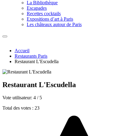
La Bibliothèque
Escapades
Recettes cocktails
Expositions d’art à Paris
Les châteaux autour de Paris
Accueil
Restaurants Paris
Restaurant L'Escudella
Restaurant L'Escudella
Vote utilisateur:
4
/
5
Total des votes : 23