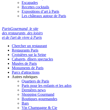
Escapades
Recettes cocktails
Expositions d’art à Paris
Les châteaux autour de Paris
ParisGourmand, le site
des restaurants, des loisirs
et de l'art de vivre à Paris
Chercher un restaurant
Restaurants Paris
Croisières sur la Seine
Cabarets, dîners spectacles
Musées de Paris
Monuments de Paris
Parcs d'attractions
Autres rubriques
Quartiers de Paris
Paris pour les enfants et les ados
Dernières news
Shopping Gourmand
Boutiques gourmandes
Bars
Vin Champagne & Cie