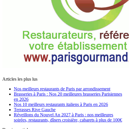
Articles les plus lus
Nos meilleurs restaurants de Paris par arrondissement
Brasseries à Paris : Nos 20 meilleures brasseries Parisiennes
en 2026
Nos 10 meilleurs restaurants italiens à Paris en 2026
Terrasses Rive Gauche
Réveillons du Nouvel An 2027 à Paris : nos meilleures
soirées, restaurants, dîners croisière, cabarets à plus de 100€