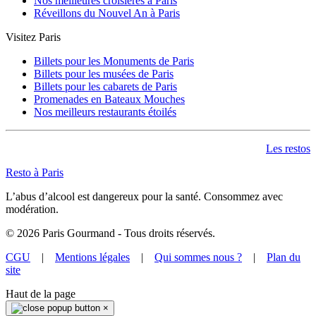
Nos meilleures croisières à Paris
Réveillons du Nouvel An à Paris
Visitez Paris
Billets pour les Monuments de Paris
Billets pour les musées de Paris
Billets pour les cabarets de Paris
Promenades en Bateaux Mouches
Nos meilleurs restaurants étoilés
Les restos
Resto à Paris
L’abus d’alcool est dangereux pour la santé. Consommez avec
modération.
©
2026
Paris Gourmand - Tous droits réservés.
CGU
|
Mentions légales
|
Qui sommes nous ?
|
Plan du
site
Haut de la page
×