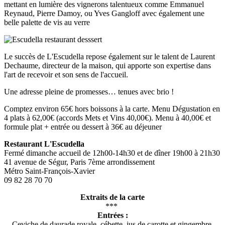
mettant en lumière des vignerons talentueux comme Emmanuel
Reynaud, Pierre Damoy, ou Yves Gangloff avec également une
belle palette de vis au verre
Le succès de L'Escudella repose également sur le talent de Laurent
Dechaume, directeur de la maison, qui apporte son expertise dans
l'art de recevoir et son sens de l'accueil.
Une adresse pleine de promesses… tenues avec brio !
Comptez environ 65€ hors boissons à la carte. Menu Dégustation en
4 plats à 62,00€ (accords Mets et Vins 40,00€). Menu à 40,00€ et
formule plat + entrée ou dessert à 36€ au déjeuner
Restaurant L'Escudella
Fermé dimanche accueil de 12h00-14h30 et de dîner 19h00 à 21h30
41 avenue de Ségur, Paris 7ème arrondissement
Métro Saint-François-Xavier
09 82 28 70 70
Extraits de la carte
***
Entrées :
Ceviche de daurade royale, cébette, jus de carotte et gingembre,