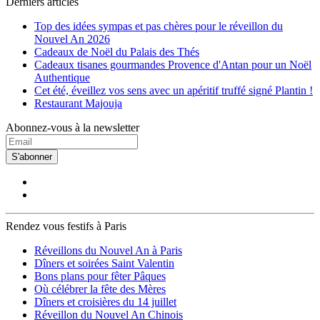
Derniers articles
Top des idées sympas et pas chères pour le réveillon du
Nouvel An 2026
Cadeaux de Noël du Palais des Thés
Cadeaux tisanes gourmandes Provence d'Antan pour un Noël
Authentique
Cet été, éveillez vos sens avec un apéritif truffé signé Plantin !
Restaurant Majouja
Abonnez-vous à la newsletter
S'abonner
Rendez vous festifs à Paris
Réveillons du Nouvel An à Paris
Dîners et soirées Saint Valentin
Bons plans pour fêter Pâques
Où célébrer la fête des Mères
Dîners et croisières du 14 juillet
Réveillon du Nouvel An Chinois