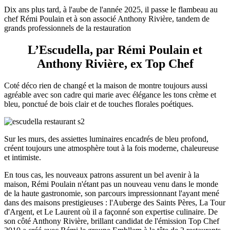
Dix ans plus tard, à l'aube de l'année 2025, il passe le flambeau au
chef Rémi Poulain et à son associé Anthony Rivière, tandem de
grands professionnels de la restauration
L’Escudella, par Rémi Poulain et
Anthony Rivière, ex Top Chef
Coté déco rien de changé et la maison de montre toujours aussi
agréable avec son cadre qui marie avec élégance les tons crème et
bleu, ponctué de bois clair et de touches florales poétiques.
Sur les murs, des assiettes luminaires encadrés de bleu profond,
créent toujours une atmosphère tout à la fois moderne, chaleureuse
et intimiste.
En tous cas, les nouveaux patrons assurent un bel avenir à la
maison, Rémi Poulain n'étant pas un nouveau venu dans le monde
de la haute gastronomie, son parcours impressionnant l'ayant mené
dans des maisons prestigieuses : l'Auberge des Saints Pères, La Tour
d'Argent, et Le Laurent où il a façonné son expertise culinaire. De
son côté Anthony Rivière, brillant candidat de l'émission Top Chef