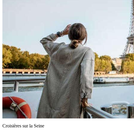
Croisières sur la Seine