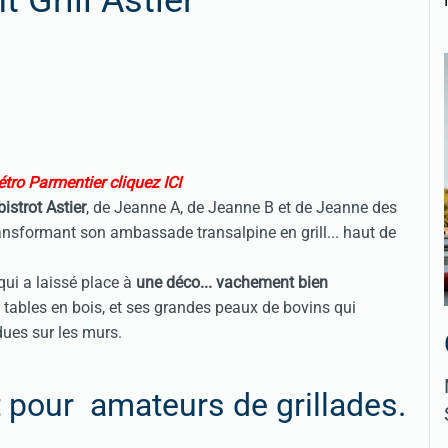
 Grill Astier
tro Parmentier cliquez ICI
istrot Astier
, de Jeanne A, de Jeanne B et de Jeanne des
ansformant son ambassade transalpine en grill... haut de
 qui a laissé place à
une déco... vachement bien
es tables en bois, et ses grandes peaux de bovins qui
dues sur les murs.
nt pour amateurs de grillades.