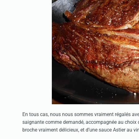
En tous cas, nous nous sommes vraiment régalés avec n
saignante comme demandé, accompagnée au choix d
broche vraiment délicieux, et d’une sauce Astier au vi