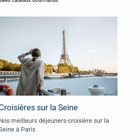
Idées Cadeaux Gourmands
Croisières sur la Seine
Nos meilleurs déjeuners-croisière sur la
Seine à Paris