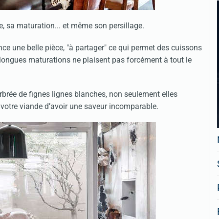
ne, sa maturation... et même son persillage.
nce une belle pièce, "à partager" ce qui permet des cuissons
 longues maturations ne plaisent pas forcément à tout le
rbrée de fignes lignes blanches, non seulement elles
 votre viande d’avoir une saveur incomparable.