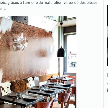
ix, grâces à l'armoire de maturation vitrée, où des pièces
ient.
.