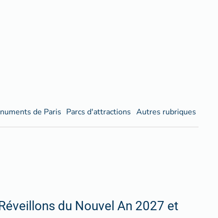
numents de Paris
Parcs d'attractions
Autres rubriques
Réveillons du Nouvel An 2027 et