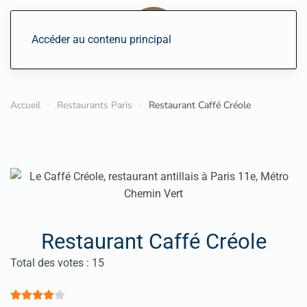
Accéder au contenu principal
Accueil
Restaurants Paris
Restaurant Caffé Créole
Restaurant Caffé Créole
Vote utilisateur:
4
/
5
Total des votes : 15