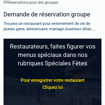
Demande de réservation groupe
Trouvez un restaurant pour enterrement de vie de
jeunes gens, anniversaire, mariage, business dîner, ...
Restaurateurs, faites figurer vos
menus spéciaux dans nos
rubriques Spéciales Fêtes
Pour enregistrer votre restaurant
Cliquez ici