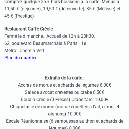
Comptez quelque 35 € hors boissons à la carte. Menus à
11,50 € (déjeuner), 19,50 € (découverte), 35 € (Métisse) et
45 € (Prestige)
Restaurant Caffé Créole
Fermé le dimanche. Accueil de 12h à 23h30.
62, boulevard Beaumarchais
à
Paris 11e
Métro : Chemin Vert
Plan du quartier
Extraits de la carte :
Accras de morue et achards de légumes 8,00€
Salade avocat crevettes ou crabe 8,50€
Boudin Créole (3 Pièces) Crabe farci 10,00€
Chiquetaille de morue (morue émiettée à l’ail, citron, et
oignons) 10,00€
Escale Réunionnaise (6 samoussas au thon et achards de
légumes) 8,00€