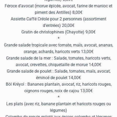
Féroce d’avocat (morue épicée, avocat, farine de manioc et
piment des Antilles) 8,00€
Assiette Caffé Créole pour 2 personnes (assortiment
d’entrées) 20,00€
Gratin de christophines (Chayotte) 9,00€
*
Grande salade tropicale avec tomate, maïs, avocat, ananas,
orange, achards, haricots verts 13,00€
Grande salade de la mer : Salade, tomates, haricots verts,
avocat, crevettes, chiquetaille de morue 14,00€
Grande salade de poulet : Salade, tomates, maïs, avocat,
émincé de poulet 14,00€
Bòl Kréyol : Bananes plantain, avocat, riz, haricots rouges,
oignons rouges, noix de cajou 13,00€
*
Les plats (avec riz, banane plantain et haricots rouges ou
légumes)
Colombo de requin mijoté aux épices colombo et légumes