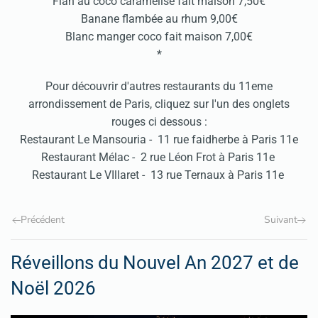
Flan au coco caramélisé fait maison 7,50€
Banane flambée au rhum 9,00€
Blanc manger coco fait maison 7,00€
*
Pour découvrir d'autres restaurants du 11eme
arrondissement de Paris, cliquez sur l'un des onglets
rouges ci dessous :
Restaurant
Le Mansouria
- 11 rue faidherbe à Paris 11e
Restaurant
Mélac
- 2 rue Léon Frot à Paris 11e
Restaurant
Le VIllaret
- 13 rue Ternaux à Paris 11e
Précédent
Suivant
Réveillons du Nouvel An 2027 et de
Noël 2026