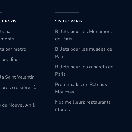
OT PARIS
VISITEZ PARIS
ts par
Billets pour les Monuments
ements
de Paris
ts par métro
Billets pour les musées de
Paris
eurs dîners-
Billets pour les cabarets de
Paris
la Saint Valentin
Promenades en Bateaux
ures croisières à
Mouches
Nos meilleurs restaurants
s du Nouvel An à
étoilés