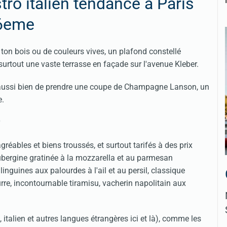
tro italien tendance à Paris
6eme
 ton bois ou de couleurs vives, un plafond constellé
surtout une vaste terrasse en façade sur l'avenue Kleber.
nt aussi bien de prendre une coupe de Champagne Lanson, un
e.
réables et biens troussés, et surtout tarifés à des prix
ubergine gratinée à la mozzarella et au parmesan
guines aux palourdes à l'ail et au persil, classique
rre, incontournable tiramisu, vacherin napolitain aux
 italien et autres langues étrangères ici et là), comme les