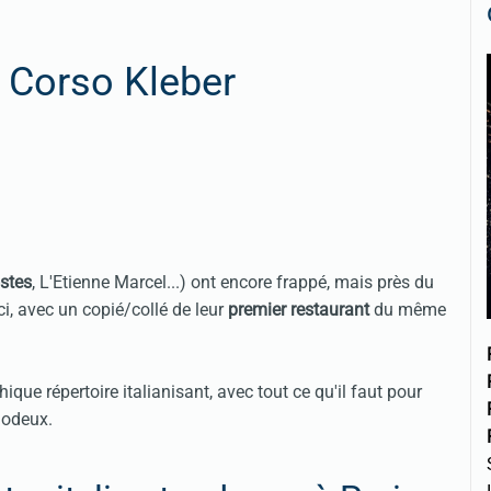
 Corso Kleber
ostes
, L'Etienne Marcel...) ont encore frappé, mais près du
i, avec un copié/collé de leur
premier restaurant
du même
hique répertoire
italianisant
, avec tout ce qu'il faut pour
modeux.