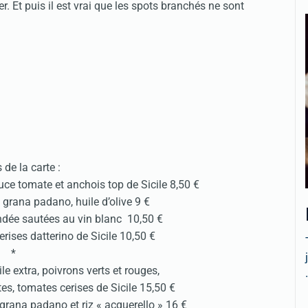
 Et puis il est vrai que les spots branchés ne sont
s de la carte :
ce tomate et anchois top de Sicile 8,50 €
 grana padano, huile d’olive 9 €
dée sautées au vin blanc 10,50 €
erises datterino de Sicile 10,50 €
*
le extra, poivrons verts et rouges,
.
tes, tomates cerises de Sicile 15,50 €
n grana padano et riz « acquerello » 16 €