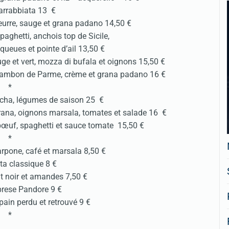
’arrabbiata 13 €
beurre, sauge et grana padano 14,50 €
aghetti, anchois top de Sicile,
queues et pointe d’ail 13,50 €
uge et vert, mozza di bufala et oignons 15,50 €
jambon de Parme, crème et grana padano 16 €
*
ancha, légumes de saison 25 €
grana, oignons marsala, tomates et salade 16 €
 bœuf, spaghetti et sauce tomate 15,50 €
*
arpone, café et marsala 8,50 €
ta classique 8 €
t noir et amandes 7,50 €
prese Pandore 9 €
ain perdu et retrouvé 9 €
*