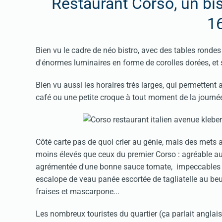
Restaurant Corso, un bis
1
Bien vu le cadre de néo bistro, avec des tables rondes
d'énormes luminaires en forme de corolles dorées, et 
Bien vu aussi les horaires très larges, qui permette
café ou une petite croque à tout moment de la journé
Côté carte pas de quoi crier au génie, mais des mets ag
moins élevés que ceux du premier Corso : agréable a
agrémentée d'une bonne sauce tomate, impeccables lin
escalope de veau panée escortée de tagliatelle au beu
fraises et mascarpone...
Les nombreux touristes du quartier (ça parlait anglais,