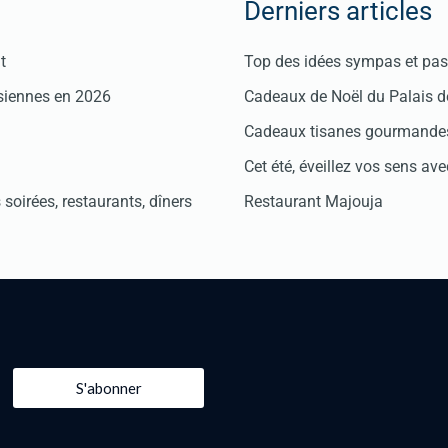
Derniers articles
t
Top des idées sympas et pas 
isiennes en 2026
Cadeaux de Noël du Palais 
Cadeaux tisanes gourmandes
Cet été, éveillez vos sens avec
soirées, restaurants, dîners
Restaurant Majouja
S'abonner