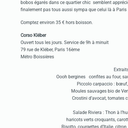
bobos égarés dans ce quartier chic semblent apprécier.
finalement pas tous aussi sympa que celui là à Paris
Comptez environ 35 € hors boisson.
Corso Kléber
Ouvert tous les jours. Service de 9h à minuit
79 rue de Kléber, Paris 16ème
Métro Boissières
Extrait
Oooh bergines confites au four, sau
Piccolo carpaccio : bœuf,
Moules sauvages bio de Ven
Crostini d’avocat, tomates c
Salade Riviera : Thon à l’hui
haricots verts croquants, carot
Risotto, courgettes d’Italie, citro