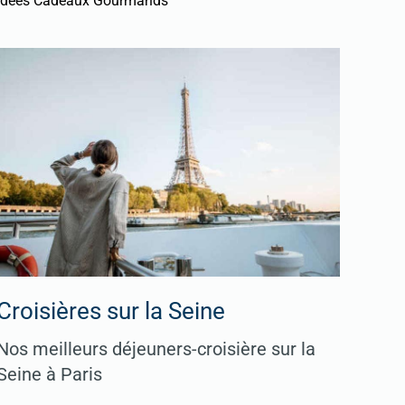
Idées Cadeaux Gourmands
Croisières sur la Seine
Nos meilleurs déjeuners-croisière sur la
Seine à Paris