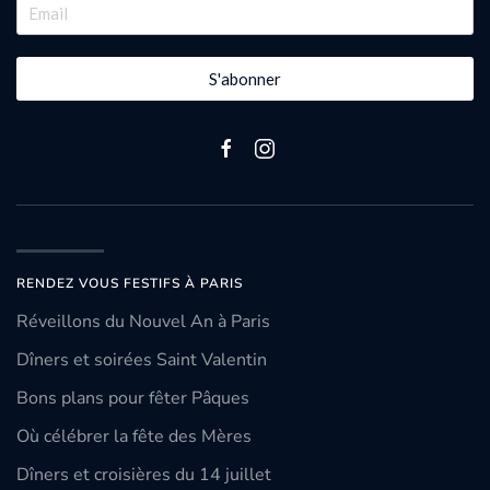
S'abonner
RENDEZ VOUS FESTIFS À PARIS
Réveillons du Nouvel An à Paris
Dîners et soirées Saint Valentin
Bons plans pour fêter Pâques
Où célébrer la fête des Mères
Dîners et croisières du 14 juillet