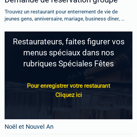
Trouvez un restaurant pour enterrement de vie de
jeunes gens, anniversaire, mariage, business dîner, ...
Restaurateurs, faites figurer vos
menus spéciaux dans nos
rubriques Spéciales Fêtes
Pour enregistrer votre restaurant
Cliquez ici
Noël et Nouvel An