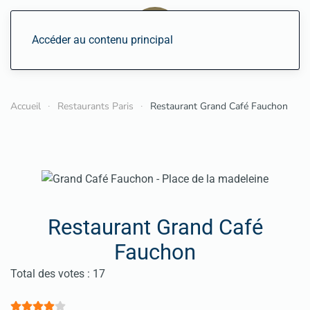
Accéder au contenu principal
Accueil
Restaurants Paris
Restaurant Grand Café Fauchon
Restaurant Grand Café
Fauchon
Vote utilisateur:
4
/
5
Total des votes : 17