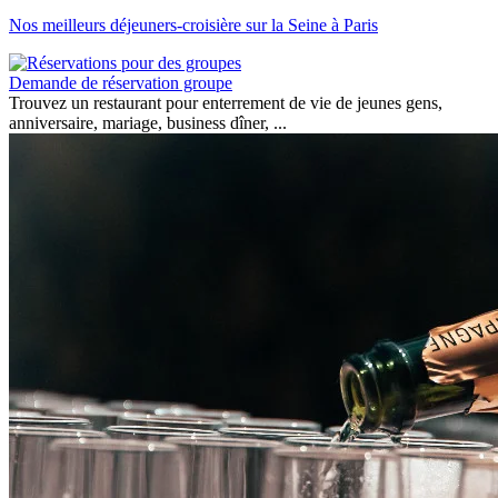
Nos meilleurs déjeuners-croisière sur la Seine à Paris
Demande de réservation groupe
Trouvez un restaurant pour enterrement de vie de jeunes gens,
anniversaire, mariage, business dîner, ...