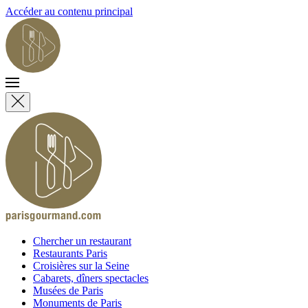
Accéder au contenu principal
Chercher un restaurant
Restaurants Paris
Croisières sur la Seine
Cabarets, dîners spectacles
Musées de Paris
Monuments de Paris