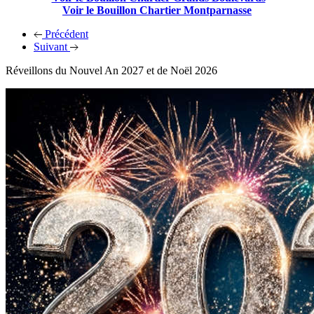
Voir le Bouillon Chartier Montparnasse
Précédent
Suivant
Réveillons du Nouvel An 2027 et de Noël 2026