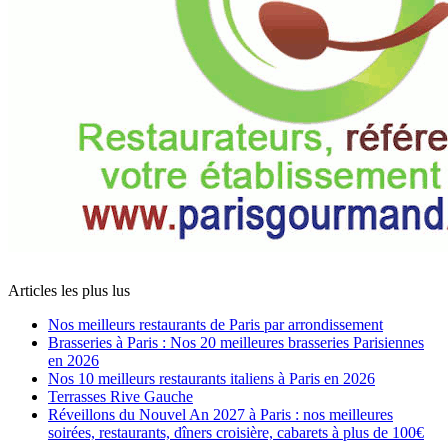
Articles les plus lus
Nos meilleurs restaurants de Paris par arrondissement
Brasseries à Paris : Nos 20 meilleures brasseries Parisiennes
en 2026
Nos 10 meilleurs restaurants italiens à Paris en 2026
Terrasses Rive Gauche
Réveillons du Nouvel An 2027 à Paris : nos meilleures
soirées, restaurants, dîners croisière, cabarets à plus de 100€