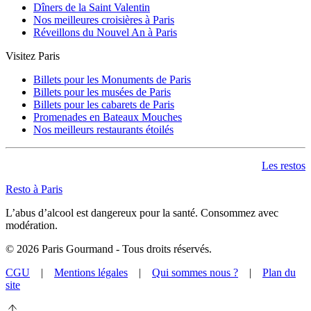
Dîners de la Saint Valentin
Nos meilleures croisières à Paris
Réveillons du Nouvel An à Paris
Visitez Paris
Billets pour les Monuments de Paris
Billets pour les musées de Paris
Billets pour les cabarets de Paris
Promenades en Bateaux Mouches
Nos meilleurs restaurants étoilés
Les restos
Resto à Paris
L’abus d’alcool est dangereux pour la santé. Consommez avec
modération.
©
2026
Paris Gourmand - Tous droits réservés.
CGU
|
Mentions légales
|
Qui sommes nous ?
|
Plan du
site