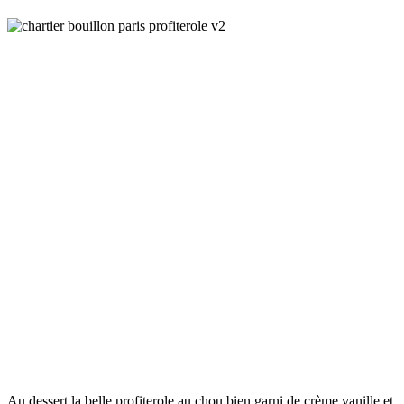
Au dessert la belle profiterole au chou bien garni de crème vanille et