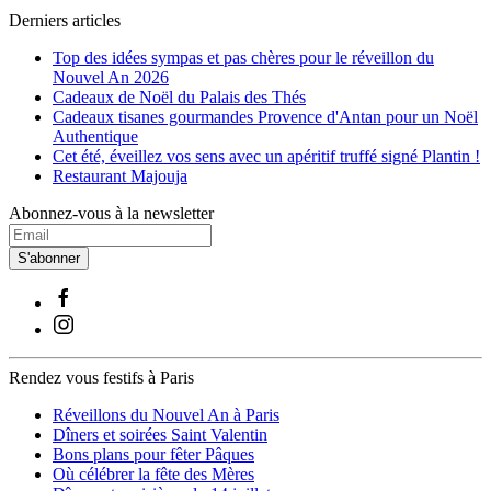
Derniers articles
Top des idées sympas et pas chères pour le réveillon du
Nouvel An 2026
Cadeaux de Noël du Palais des Thés
Cadeaux tisanes gourmandes Provence d'Antan pour un Noël
Authentique
Cet été, éveillez vos sens avec un apéritif truffé signé Plantin !
Restaurant Majouja
Abonnez-vous à la newsletter
S'abonner
Rendez vous festifs à Paris
Réveillons du Nouvel An à Paris
Dîners et soirées Saint Valentin
Bons plans pour fêter Pâques
Où célébrer la fête des Mères