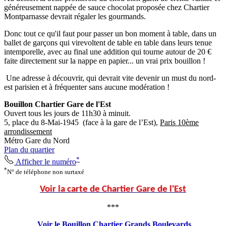
généreusement nappée de sauce chocolat proposée chez Chartier
Montparnasse devrait régaler les gourmands.
Donc tout ce qu'il faut pour passer un bon moment à table, dans un
ballet de garçons qui virevoltent de table en table dans leurs tenue
intemporelle, avec au final une addition qui tourne autour de 20 €
faite directement sur la nappe en papier... un vrai prix bouillon !
Une adresse à découvrir, qui devrait vite devenir un must du nord-
est parisien et à fréquenter sans aucune modération !
Bouillon Chartier Gare de l'Est
Ouvert tous les jours de 11h30 à minuit.
5, place du 8-Mai-1945 (face à la gare de l’Est),
Paris 10ème
arrondissement
Métro Gare du Nord
Plan du quartier
*
Afficher le numéro
*
N° de téléphone non surtaxé
Voir la carte de Chartier Gare de l'Est
***
Voir le Bouillon Chartier Grands Boulevards