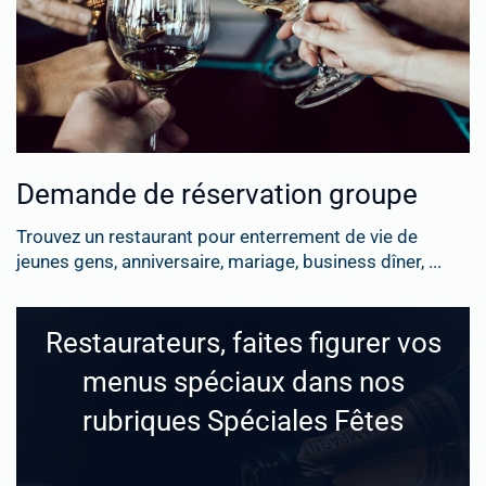
Demande de réservation groupe
Trouvez un restaurant pour enterrement de vie de
jeunes gens, anniversaire, mariage, business dîner, ...
Restaurateurs, faites figurer vos
menus spéciaux dans nos
rubriques Spéciales Fêtes