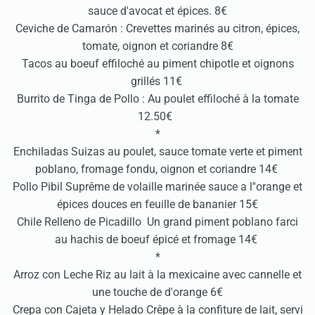
sauce d'avocat et épices. 8€
Ceviche de Camarón : Crevettes marinés au citron, épices,
tomate, oignon et coriandre 8€
Tacos au boeuf effiloché au piment chipotle et oignons
grillés 11€
Burrito de Tinga de Pollo : Au poulet effiloché à la tomate
12.50€
*
Enchiladas Suizas au poulet, sauce tomate verte et piment
poblano, fromage fondu, oignon et coriandre 14€
Pollo Pibil Suprême de volaille marinée sauce a l''orange et
épices douces en feuille de bananier 15€
Chile Relleno de Picadillo Un grand piment poblano farci
au hachis de boeuf épicé et fromage 14€
*
Arroz con Leche Riz au lait à la mexicaine avec cannelle et
une touche de d'orange 6€
Crepa con Cajeta y Helado Crêpe à la confiture de lait, servi