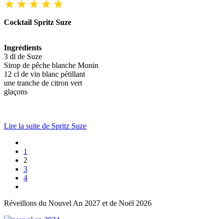
Cocktail Spritz Suze
Ingrédients
3 dl de Suze
Sirop de pêche blanche Monin
12 cl de vin blanc pétillant
une tranche de citron vert
glaçons
Lire la suite de Spritz Suze
1
2
3
4
Réveillons du Nouvel An 2027 et de Noël 2026