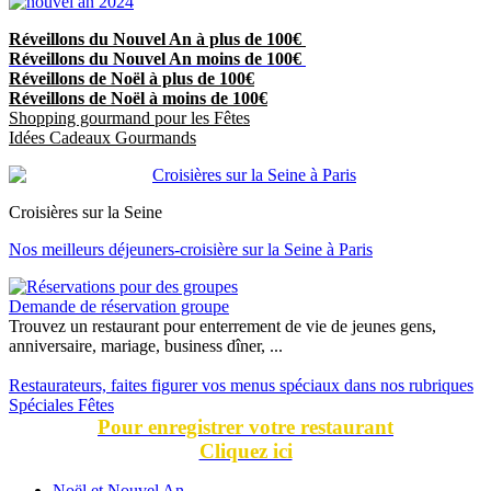
Réveillons du Nouvel An à plus de 100€
Réveillons du Nouvel An moins de 100€
Réveillons de Noël à plus de 100€
Réveillons de Noël à moins de 100€
Shopping gourmand pour les Fêtes
Idées Cadeaux Gourmands
Croisières sur la Seine
Nos meilleurs déjeuners-croisière sur la Seine à Paris
Demande de réservation groupe
Trouvez un restaurant pour enterrement de vie de jeunes gens,
anniversaire, mariage, business dîner, ...
Restaurateurs, faites figurer vos menus spéciaux dans nos rubriques
Spéciales Fêtes
Pour enregistrer votre restaurant
Cliquez ici
Noël et Nouvel An