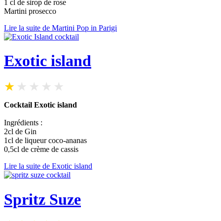
1 cl de sirop de rose
Martini prosecco
Lire la suite de Martini Pop in Parigi
Exotic island
Cocktail Exotic island
Ingrédients :
2cl de Gin
1cl de liqueur coco-ananas
0,5cl de crème de cassis
Lire la suite de Exotic island
Spritz Suze