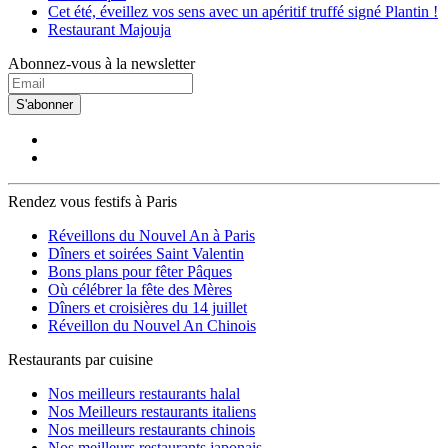
Cet été, éveillez vos sens avec un apéritif truffé signé Plantin !
Restaurant Majouja
Abonnez-vous à la newsletter
S'abonner
Rendez vous festifs à Paris
Réveillons du Nouvel An à Paris
Dîners et soirées Saint Valentin
Bons plans pour fêter Pâques
Où célébrer la fête des Mères
Dîners et croisières du 14 juillet
Réveillon du Nouvel An Chinois
Restaurants par cuisine
Nos meilleurs restaurants halal
Nos Meilleurs restaurants italiens
Nos meilleurs restaurants chinois
Nos meilleurs restaurants japonais