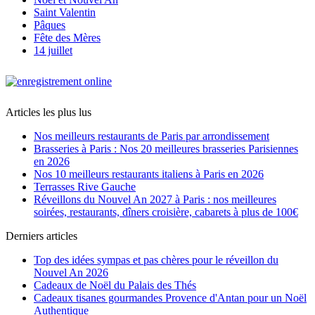
Saint Valentin
Pâques
Fête des Mères
14 juillet
Articles les plus lus
Nos meilleurs restaurants de Paris par arrondissement
Brasseries à Paris : Nos 20 meilleures brasseries Parisiennes
en 2026
Nos 10 meilleurs restaurants italiens à Paris en 2026
Terrasses Rive Gauche
Réveillons du Nouvel An 2027 à Paris : nos meilleures
soirées, restaurants, dîners croisière, cabarets à plus de 100€
Derniers articles
Top des idées sympas et pas chères pour le réveillon du
Nouvel An 2026
Cadeaux de Noël du Palais des Thés
Cadeaux tisanes gourmandes Provence d'Antan pour un Noël
Authentique