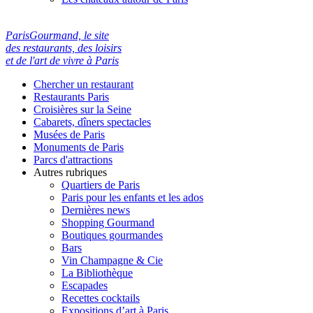
ParisGourmand, le site
des restaurants, des loisirs
et de l'art de vivre à Paris
Chercher un restaurant
Restaurants Paris
Croisières sur la Seine
Cabarets, dîners spectacles
Musées de Paris
Monuments de Paris
Parcs d'attractions
Autres rubriques
Quartiers de Paris
Paris pour les enfants et les ados
Dernières news
Shopping Gourmand
Boutiques gourmandes
Bars
Vin Champagne & Cie
La Bibliothèque
Escapades
Recettes cocktails
Expositions d’art à Paris