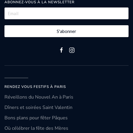
ABONNEZ-VOUS À LA NEWSLETTER
S'abonner
RENDEZ VOUS FESTIFS À PARIS
Réveillons du Nouvel An à Paris
Dîners et soirées Saint Valentin
Bons plans pour fêter Pâques
Où célébrer la fête des Mères