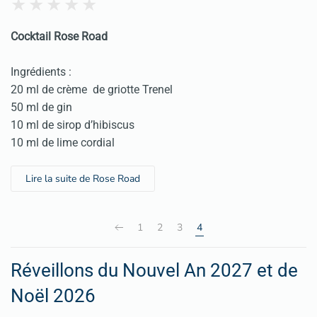
Cocktail Rose Road
Ingrédients :
20 ml de crème de griotte Trenel
50 ml de gin
10 ml de sirop d’hibiscus
10 ml de lime cordial
Lire la suite de Rose Road
1
2
3
4
Réveillons du Nouvel An 2027 et de
Noël 2026