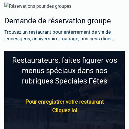
Demande de réservation groupe
Trouvez un restaurant pour enterrement de vie de
jeunes gens, anniversaire, mariage, business dîner, ...
Restaurateurs, faites figurer vos
menus spéciaux dans nos
rubriques Spéciales Fêtes
Pour enregistrer votre restaurant
Cliquez ici