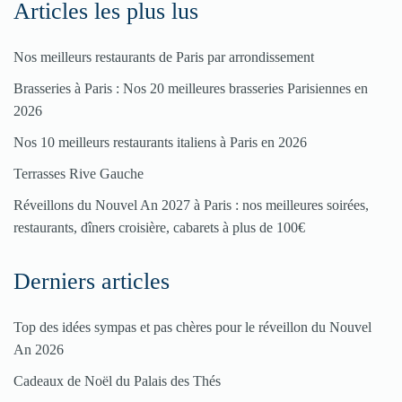
Articles les plus lus
Pour
Nos meilleurs restaurants de Paris par arrondissement
enregistrer
Brasseries à Paris : Nos 20 meilleures brasseries Parisiennes en
votre
2026
restaurant
Nos 10 meilleurs restaurants italiens à Paris en 2026
Cliquez
Terrasses Rive Gauche
ici
Réveillons du Nouvel An 2027 à Paris : nos meilleures soirées,
restaurants, dîners croisière, cabarets à plus de 100€
Derniers articles
Top des idées sympas et pas chères pour le réveillon du Nouvel
An 2026
Cadeaux de Noël du Palais des Thés