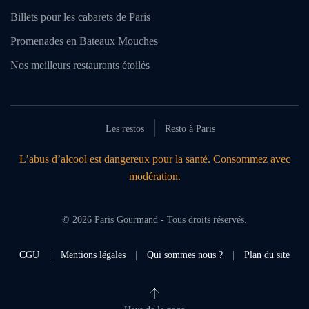
Billets pour les cabarets de Paris
Promenades en Bateaux Mouches
Nos meilleurs restaurants étoilés
Les restos
Resto à Paris
L’abus d’alcool est dangereux pour la santé. Consommez avec
modération.
©
2026
Paris Gourmand - Tous droits réservés.
CGU
|
Mentions légales
|
Qui sommes nous ?
|
Plan du site