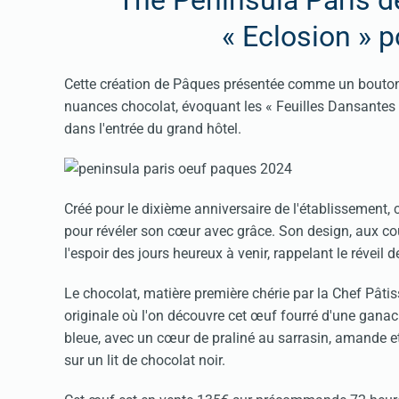
« Eclosion » 
Cette création de Pâques présentée comme un bouton d
nuances chocolat, évoquant les « Feuilles Dansantes 
dans l'entrée du grand hôtel.
Créé pour le dixième anniversaire de l'établissement, 
pour révéler son cœur avec grâce. Son design, aux cou
l'espoir des jours heureux à venir, rappelant le réveil de
Le chocolat, matière première chérie par la Chef Pâtis
originale où l'on découvre cet œuf fourré d'une ganache
bleue, avec un cœur de praliné au sarrasin, amande e
sur un lit de chocolat noir.