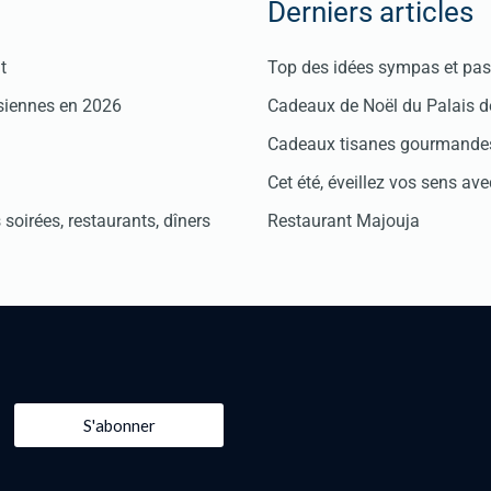
Derniers articles
t
Top des idées sympas et pas 
isiennes en 2026
Cadeaux de Noël du Palais 
Cadeaux tisanes gourmandes
Cet été, éveillez vos sens avec
soirées, restaurants, dîners
Restaurant Majouja
S'abonner