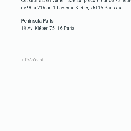
Cet œuf est en vente 135€ sur précommande 72 heures
de 9h à 21h au 19 avenue Kléber, 75116 Paris au :
Peninsula Paris
19 Av. Kléber, 75116 Paris
Précédent