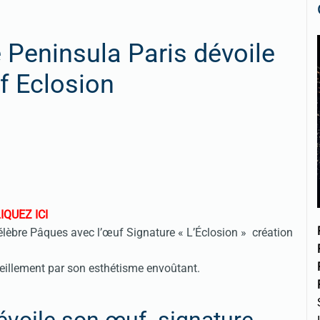
 Peninsula Paris dévoile
f Eclosion
IQUEZ ICI
élèbre Pâques avec l’œuf Signature « L’Éclosion » création
rveillement par son esthétisme envoûtant.
évoile son œuf signature