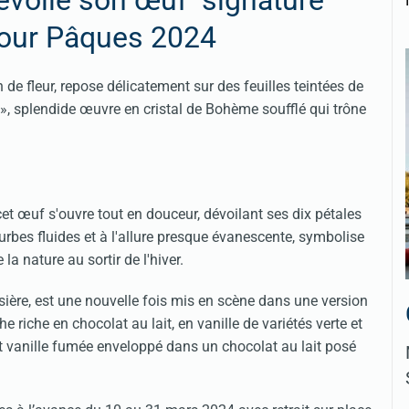
pour Pâques 2024
e fleur, repose délicatement sur des feuilles teintées de
», splendide œuvre en cristal de Bohème soufflé qui trône
cet œuf s'ouvre tout en douceur, dévoilant ses dix pétales
rbes fluides et à l'allure presque évanescente, symbolise
 la nature au sortir de l'hiver.
sière, est une nouvelle fois mis en scène dans une version
 riche en chocolat au lait, en vanille de variétés verte et
t vanille fumée enveloppé dans un chocolat au lait posé