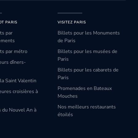
OT PARIS
VISITEZ PARIS
ts par
Billets pour les Monuments
ements
de Paris
ts par métro
Billets pour les musées de
Paris
eurs dîners-
Billets pour les cabarets de
Paris
la Saint Valentin
Promenades en Bateaux
ures croisières à
Mouches
Nos meilleurs restaurants
s du Nouvel An à
étoilés