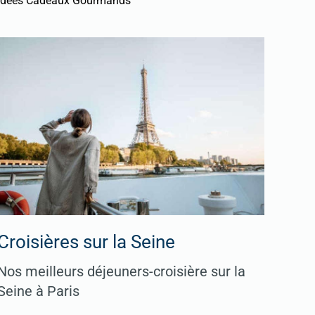
Idées Cadeaux Gourmands
Croisières sur la Seine
Nos meilleurs déjeuners-croisière sur la
Seine à Paris