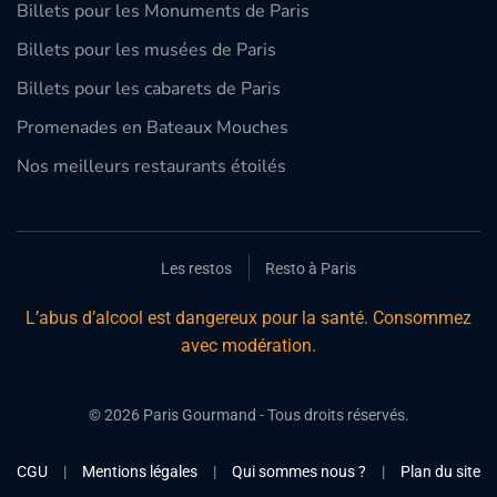
Billets pour les Monuments de Paris
Billets pour les musées de Paris
Billets pour les cabarets de Paris
Promenades en Bateaux Mouches
Nos meilleurs restaurants étoilés
Les restos
Resto à Paris
L’abus d’alcool est dangereux pour la santé. Consommez
avec modération.
©
2026
Paris Gourmand - Tous droits réservés.
CGU
|
Mentions légales
|
Qui sommes nous ?
|
Plan du site