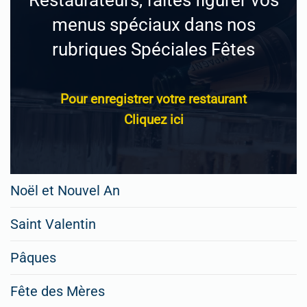
menus spéciaux dans nos
rubriques Spéciales Fêtes
Pour enregistrer votre restaurant
Cliquez ici
Noël et Nouvel An
Saint Valentin
Pâques
Fête des Mères