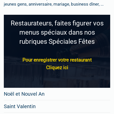
jeunes gens, anniversaire, mariage, business dîner, ...
Restaurateurs, faites figurer vos
menus spéciaux dans nos
rubriques Spéciales Fêtes
Pour enregistrer votre restaurant
Cliquez ici
Noël et Nouvel An
Saint Valentin