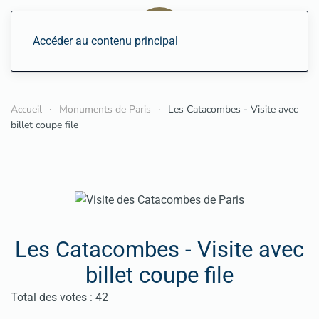
Accéder au contenu principal
Accueil
Monuments de Paris
Les Catacombes - Visite avec
billet coupe file
Les Catacombes - Visite avec
billet coupe file
Vote utilisateur:
4.5
/
5
Total des votes : 42