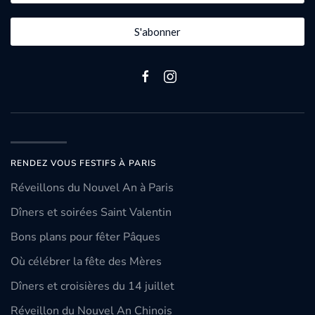
S'abonner
RENDEZ VOUS FESTIFS À PARIS
Réveillons du Nouvel An à Paris
Dîners et soirées Saint Valentin
Bons plans pour fêter Pâques
Où célébrer la fête des Mères
Dîners et croisières du 14 juillet
Réveillon du Nouvel An Chinois