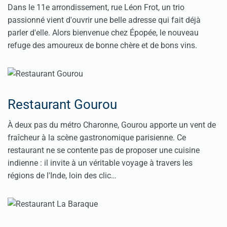
Dans le 11e arrondissement, rue Léon Frot, un trio
passionné vient d'ouvrir une belle adresse qui fait déjà
parler d'elle. Alors bienvenue chez Épopée, le nouveau
refuge des amoureux de bonne chère et de bons vins.
Restaurant Gourou
À deux pas du métro Charonne, Gourou apporte un vent de
fraîcheur à la scène gastronomique parisienne. Ce
restaurant ne se contente pas de proposer une cuisine
indienne : il invite à un véritable voyage à travers les
régions de l'Inde, loin des clic…