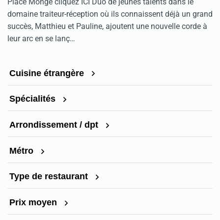
Place Monge cliquez ICI Duo de jeunes talents dans le
domaine traiteur-réception où ils connaissent déjà un grand
succès, Matthieu et Pauline, ajoutent une nouvelle corde à
leur arc en se lanç…
Cuisine étrangère
Spécialités
Arrondissement / dpt
Métro
Type de restaurant
Prix moyen