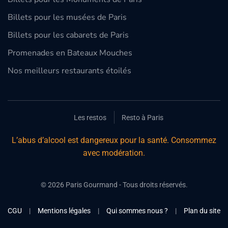
Billets pour les musées de Paris
Billets pour les cabarets de Paris
Promenades en Bateaux Mouches
Nos meilleurs restaurants étoilés
Les restos
Resto à Paris
L’abus d’alcool est dangereux pour la santé. Consommez
avec modération.
©
2026
Paris Gourmand - Tous droits réservés.
CGU
|
Mentions légales
|
Qui sommes nous ?
|
Plan du site