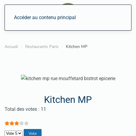
Accéder au contenu principal
Accueil
Restaurants Paris
Kitchen MP
Kitchen MP
Vote utilisateur:
3
/
5
Total des votes : 11
Veuillez voter