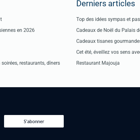
Derniers articles
t
Top des idées sympas et pas 
isiennes en 2026
Cadeaux de Noël du Palais 
Cadeaux tisanes gourmandes
Cet été, éveillez vos sens avec
soirées, restaurants, dîners
Restaurant Majouja
S'abonner