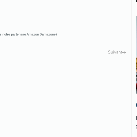
ez notre partenaire Amazon {/amazone}
Suivant