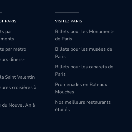
OT PARIS
VISITEZ PARIS
ts par
Billets pour les Monuments
ements
de Paris
ts par métro
Billets pour les musées de
Paris
eurs dîners-
Billets pour les cabarets de
Paris
la Saint Valentin
Promenades en Bateaux
ures croisières à
Mouches
Nos meilleurs restaurants
s du Nouvel An à
étoilés