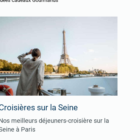
Idées Cadeaux Gourmands
Croisières sur la Seine
Nos meilleurs déjeuners-croisière sur la
Seine à Paris