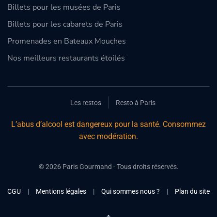
Billets pour les musées de Paris
Billets pour les cabarets de Paris
Promenades en Bateaux Mouches
Nos meilleurs restaurants étoilés
Les restos
Resto à Paris
L’abus d’alcool est dangereux pour la santé. Consommez
avec modération.
©
2026
Paris Gourmand - Tous droits réservés.
CGU
|
Mentions légales
|
Qui sommes nous ?
|
Plan du site