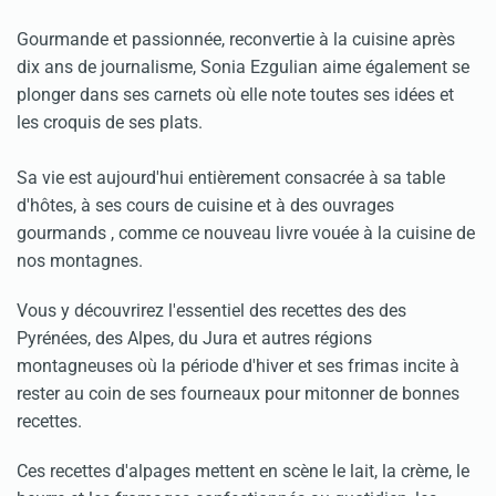
Gourmande et passionnée, reconvertie à la cuisine après
dix ans de journalisme, Sonia Ezgulian aime également se
plonger dans ses car­nets où elle note toutes ses idées et
les cro­quis de ses plats.
Sa vie est aujourd'hui entièrement consa­crée à sa table
d'hôtes, à ses cours de cui­sine et à des ouvrages
gourmands , comme ce nouveau livre vouée à la cuisine de
nos montagnes.
Vous y découvrirez l'essentiel des recet­tes des des
Pyrénées, des Alpes, du Jura et autres régions
montagneuses où la période d'hiver et ses frimas incite à
rester au coin de ses fourneaux pour mitonner de bonnes
recettes.
Ces recettes d'alpages mettent en scène le lait, la crème, le