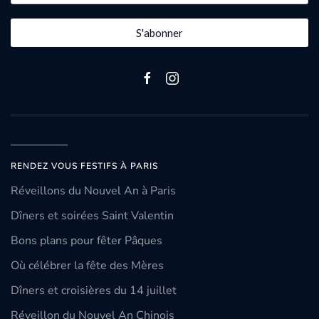
S'abonner
RENDEZ VOUS FESTIFS À PARIS
Réveillons du Nouvel An à Paris
Dîners et soirées Saint Valentin
Bons plans pour fêter Pâques
Où célébrer la fête des Mères
Dîners et croisières du 14 juillet
Réveillon du Nouvel An Chinois