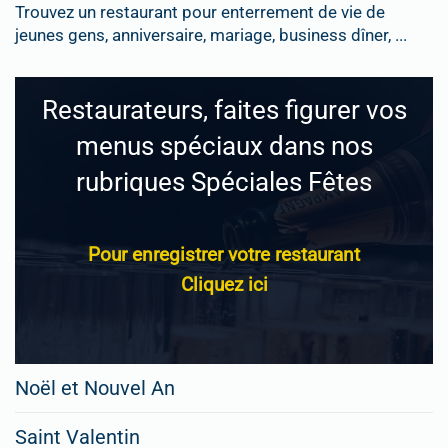
Trouvez un restaurant pour enterrement de vie de
jeunes gens, anniversaire, mariage, business dîner, ...
Restaurateurs, faites figurer vos
menus spéciaux dans nos
rubriques Spéciales Fêtes
Pour enregistrer votre restaurant
Cliquez ici
Noël et Nouvel An
Saint Valentin