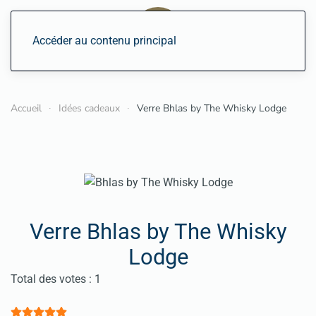
Accéder au contenu principal
Accueil
Idées cadeaux
Verre Bhlas by The Whisky Lodge
Verre Bhlas by The Whisky
Lodge
Vote utilisateur:
5
/
5
Total des votes : 1