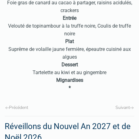
Foie gras de canard au cacao à partager, raisins acidulés,
crackers
Entrée
Velouté de topinambour à la truffe noire, Coulis de truffe
noire
Plat
Suprême de volaille jaune fermière, épeautre cuisiné aux
algues
Dessert
Tartelette au kiwi et au gingembre
Mignardises
*
Précédent
Suivant
Réveillons du Nouvel An 2027 et de
Noël 2026