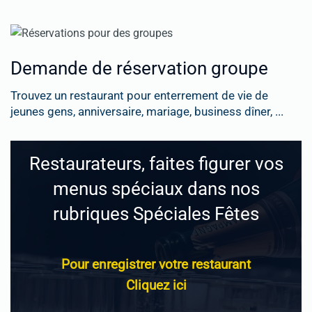
Demande de réservation groupe
Trouvez un restaurant pour enterrement de vie de
jeunes gens, anniversaire, mariage, business dîner, ...
Restaurateurs, faites figurer vos
menus spéciaux dans nos
rubriques Spéciales Fêtes
Pour enregistrer votre restaurant
Cliquez ici