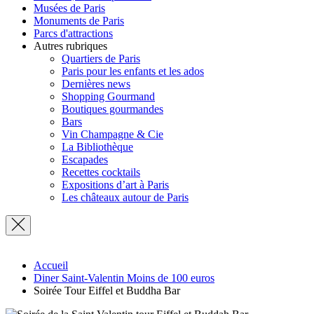
Musées de Paris
Monuments de Paris
Parcs d'attractions
Autres rubriques
Quartiers de Paris
Paris pour les enfants et les ados
Dernières news
Shopping Gourmand
Boutiques gourmandes
Bars
Vin Champagne & Cie
La Bibliothèque
Escapades
Recettes cocktails
Expositions d’art à Paris
Les châteaux autour de Paris
Accueil
Diner Saint-Valentin Moins de 100 euros
Soirée Tour Eiffel et Buddha Bar