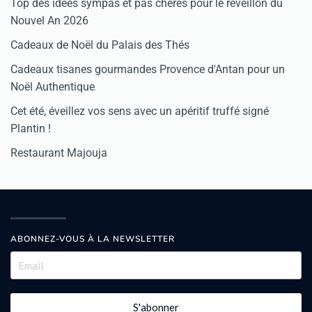
Top des idées sympas et pas chères pour le réveillon du
Nouvel An 2026
Cadeaux de Noël du Palais des Thés
Cadeaux tisanes gourmandes Provence d'Antan pour un
Noël Authentique
Cet été, éveillez vos sens avec un apéritif truffé signé
Plantin !
Restaurant Majouja
ABONNEZ-VOUS À LA NEWSLETTER
S'abonner