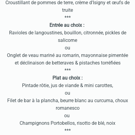
Croustillant de pommes de terre, crème d'Isigny et œufs de
truite
***
Entrée au choix :
Ravioles de langoustines, bouillon, citronnée, pickles de
salicorne
ou
Onglet de veau mariné au romarin, mayonnaise pimentée
et déclinaison de betteraves & pistaches torréfiées
***
Plat au choix :
Pintade rôtie, jus de viande & mini carottes,
ou
Filet de bar à la plancha, beurre blanc au curcuma, choux
romanesco
ou
Champignons Portobellos, risotto de blé, noix
***