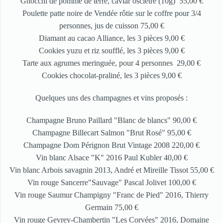
Gnocchi de pomme de terre, caviar osciètre (10g) 55,00 €
Poulette patte noire de Vendée rôtie sur le coffre pour 3/4
personnes, jus de cuisson 75,00 €
Diamant au cacao Alliance, les 3 pièces 9,00 €
Cookies yuzu et riz soufflé, les 3 pièces 9,00 €
Tarte aux agrumes meringuée, pour 4 personnes 29,00 €
Cookies chocolat-praliné, les 3 pièces 9,00 €
Quelques uns des champagnes et vins proposés :
Champagne Bruno Paillard "Blanc de blancs" 90,00 €
Champagne Billecart Salmon "Brut Rosé" 95,00 €
Champagne Dom Pérignon Brut Vintage 2008 220,00 €
Vin blanc Alsace "K" 2016 Paul Kubler 40,00 €
Vin blanc Arbois savagnin 2013, André et Mireille Tissot 55,00 €
Vin rouge Sancerre"Sauvage" Pascal Jolivet 100,00 €
Vin rouge Saumur Champigny "Franc de Pied" 2016, Thierry
Germain 75,00 €
Vin rouge Gevrey-Chambertin "Les Corvées" 2016, Domaine