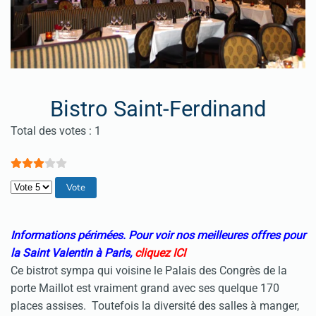
Bistro Saint-Ferdinand
Vote utilisateur:
3
/
5
Total des votes : 1
Veuillez voter
Informations périmées. Pour voir nos meilleures offres pour
la Saint Valentin à Paris,
cliquez ICI
Ce bistrot sympa qui voisine le Palais des Congrès de la
porte Maillot est vraiment grand avec ses quelque 170
places assises. Toutefois la diversité des salles à manger,