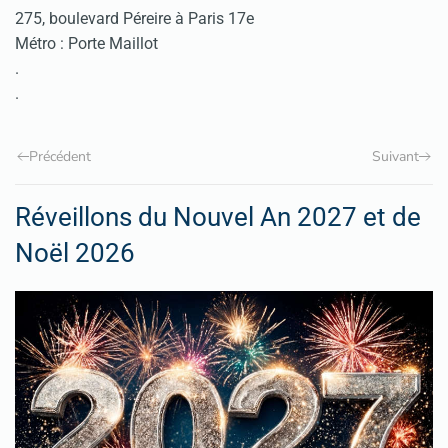
275, boulevard Péreire à Paris 17e
Métro : Porte Maillot
.
.
Précédent
Suivant
Réveillons du Nouvel An 2027 et de
Noël 2026