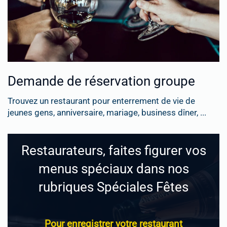
Demande de réservation groupe
Trouvez un restaurant pour enterrement de vie de
jeunes gens, anniversaire, mariage, business dîner, ...
Restaurateurs, faites figurer vos
menus spéciaux dans nos
rubriques Spéciales Fêtes
Pour enregistrer votre restaurant