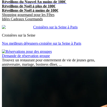
Réveillons du Nouvel An moins de 100€
Réveillons de Noël à plus de 100€
Réveillons de Noël à moins de 100€
Shopping gourmand pour les Fêtes
Idées Cadeaux Gourmands
Croisières sur la Seine
Nos meilleurs déjeuners-croisière sur la Seine à Paris
Demande de réservation groupe
Trouvez un restaurant pour enterrement de vie de jeunes gens,
anniversaire, mariage, business dîner, ...