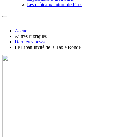
Les châteaux autour de Paris
Accueil
Autres rubriques
Dernières news
Le Liban invité de la Table Ronde