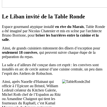
Le Liban invité de la Table Ronde
Espace gourmand atypique installé
en rive du Marais
, Table Ronde
a été imaginé par Nicolas Chatenier et mis en scène par l'architecte
Bruno Borrione, pour
briser les barrières entre la cuisine et la
salle
.
Ainsi, de grands cuisiniers mitonnent des dîners d’exception pour
seulement 18 convives
, qui peuvent suivre chaque étape de la
préparation du repas.
La salle a d’ailleurs été conçue dans cet esprit : les convives sont
installés en arc de cercle autour d’une cuisine centrale, un peu dans
l’esprit des Ateliers de Robuchon.
Ainsi, après Naoelle d'Hainaut qui
officie à l’Epicure au Bristol, William
Ledeuil créateur du Kitchen Galerie,
Michel Roth chef de l’Espadon au Ritz
ou Amandine Chaignot qui tient les
fourneaux du Raphaël, c’est Kamal