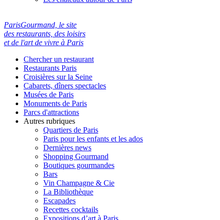
ParisGourmand, le site
des restaurants, des loisirs
et de l'art de vivre à Paris
Chercher un restaurant
Restaurants Paris
Croisières sur la Seine
Cabarets, dîners spectacles
Musées de Paris
Monuments de Paris
Parcs d'attractions
Autres rubriques
Quartiers de Paris
Paris pour les enfants et les ados
Dernières news
Shopping Gourmand
Boutiques gourmandes
Bars
Vin Champagne & Cie
La Bibliothèque
Escapades
Recettes cocktails
Expositions d’art à Paris