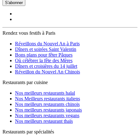
S'abonner
Rendez vous festifs à Paris
Réveillons du Nouvel An à Paris
Dîners et soirées Saint Valentin
Bons plans pour fêter Pâques
Où célébrer la fête des Mères
Dîners et croisières du 14 juillet
Réveillon du Nouvel An Chinois
Restaurants par cuisine
Nos meilleurs restaurants halal
Nos Meilleurs restaurants italiens
Nos meilleurs restaurants chinois
Nos meilleurs restaurants japonais
Nos meilleurs restaurants vegans
Nos meilleurs restaurant thaïs
Restaurants par spécialités