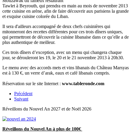
Mouzawak du fameux restaurant
Tawlet à Beyrouth, qui prendra en main au mois de novembre 2013
cette cuisine en arène, afin de faire découvrir aux parisiens la grande
et exquise cuisine colorée du Liban.
Il sera d'ailleurs accompagné de deux chefs cuisinières qui
mitonneront des recettes différentes pour ces trois dîners uniques,
qui permettront de découvrir la cuisine libanaise dans ce qu’elle a de
plus authentique de meilleur.
Ces trois dîners d’exception, avec un menu qui changera chaque
jour, se dérouleront les 19, le 20 et le 21 novembre 2013 à 20h30.
Le menu avec des accords mets et vins libanais du Château Marsyas
est à 130 €, un verre d’arak, eaux et café libanais compris.
Réservation sur le site Internet :
www.tableronde.com
Précédent
Suivant
Réveillons du Nouvel An 2027 et de Noël 2026
Réveillons du Nouvel An à plus de 100€