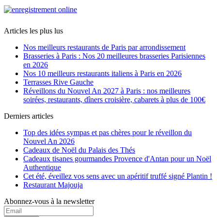
Articles les plus lus
Nos meilleurs restaurants de Paris par arrondissement
Brasseries à Paris : Nos 20 meilleures brasseries Parisiennes
en 2026
Nos 10 meilleurs restaurants italiens à Paris en 2026
Terrasses Rive Gauche
Réveillons du Nouvel An 2027 à Paris : nos meilleures
soirées, restaurants, dîners croisière, cabarets à plus de 100€
Derniers articles
Top des idées sympas et pas chères pour le réveillon du
Nouvel An 2026
Cadeaux de Noël du Palais des Thés
Cadeaux tisanes gourmandes Provence d'Antan pour un Noël
Authentique
Cet été, éveillez vos sens avec un apéritif truffé signé Plantin !
Restaurant Majouja
Abonnez-vous à la newsletter