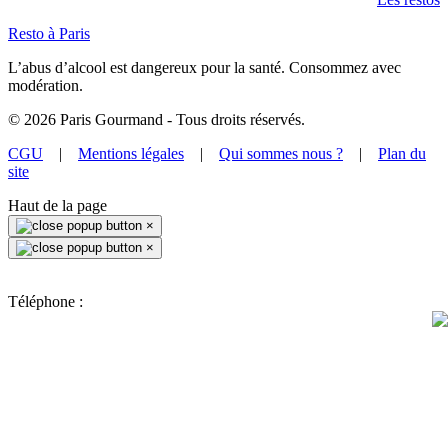
Resto à Paris
L’abus d’alcool est dangereux pour la santé. Consommez avec
modération.
©
2026
Paris Gourmand - Tous droits réservés.
CGU
|
Mentions légales
|
Qui sommes nous ?
|
Plan du
site
Haut de la page
×
×
Téléphone :