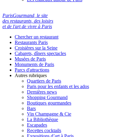
ParisGourmand, le site
des restaurants, des loisirs
et de l'art de vivre à Paris
Chercher un restaurant
Restaurants Paris
Croisières sur la Seine
Cabarets, dîners spectacles
Musées de Paris
Monuments de Paris
Parcs d'attractions
Autres rubriques
Quartiers de Paris
Paris pour les enfants et les ados
Dernières news
Shopping Gourmand
Boutiques gourmandes
Bars
Vin Champagne & Cie
La Bibliothèque
Escapades
Recettes cocktails
Expositions d’art à Paris