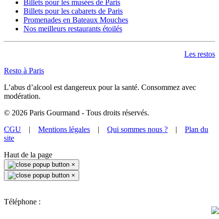
Billets pour les musées de Paris
Billets pour les cabarets de Paris
Promenades en Bateaux Mouches
Nos meilleurs restaurants étoilés
Les restos
Resto à Paris
L’abus d’alcool est dangereux pour la santé. Consommez avec
modération.
©
2026
Paris Gourmand - Tous droits réservés.
CGU
|
Mentions légales
|
Qui sommes nous ?
|
Plan du
site
Haut de la page
×
×
Téléphone :