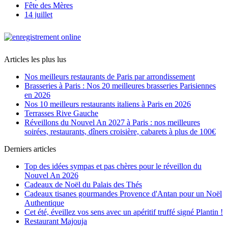
Fête des Mères
14 juillet
Articles les plus lus
Nos meilleurs restaurants de Paris par arrondissement
Brasseries à Paris : Nos 20 meilleures brasseries Parisiennes
en 2026
Nos 10 meilleurs restaurants italiens à Paris en 2026
Terrasses Rive Gauche
Réveillons du Nouvel An 2027 à Paris : nos meilleures
soirées, restaurants, dîners croisière, cabarets à plus de 100€
Derniers articles
Top des idées sympas et pas chères pour le réveillon du
Nouvel An 2026
Cadeaux de Noël du Palais des Thés
Cadeaux tisanes gourmandes Provence d'Antan pour un Noël
Authentique
Cet été, éveillez vos sens avec un apéritif truffé signé Plantin !
Restaurant Majouja