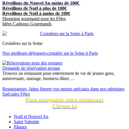
Réveillons du Nouvel An moins de 100€
Réveillons de Noël à plus de 100€
Réveillons de Noël à moins de 100€
Shopping gourmand pour les Fêtes
Idées Cadeaux Gourmands
Croisières sur la Seine
Nos meilleurs déjeuners-croisière sur la Seine à Paris
Demande de réservation groupe
Trouvez un restaurant pour enterrement de vie de jeunes gens,
anniversaire, mariage, business dîner, ...
Restaurateurs, faites figurer vos menus spéciaux dans nos rubriques
Spéciales Fêtes
Pour enregistrer votre restaurant
Cliquez ici
Noël et Nouvel An
Saint Valentin
Pâques