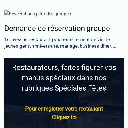
Demande de réservation groupe
Trouvez un restaurant pour enterrement de vie de
jeunes gens, anniversaire, mariage, business dîner, ...
Restaurateurs, faites figurer vos
menus spéciaux dans nos
rubriques Spéciales Fêtes
Pour enregistrer votre restaurant
Cliquez ici