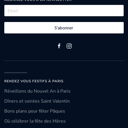
S'abonner
RENDEZ VOUS FESTIFS À PARIS
Réveillons du Nouvel An à Paris
Dîners et soirées Saint Valentin
Bons plans pour fêter Pâques
Où célébrer la fête des Mères