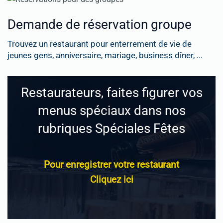
Demande de réservation groupe
Trouvez un restaurant pour enterrement de vie de
jeunes gens, anniversaire, mariage, business dîner, ...
Restaurateurs, faites figurer vos
menus spéciaux dans nos
rubriques Spéciales Fêtes
Pour enregistrer votre restaurant
Cliquez ici