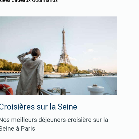
Idées Cadeaux Gourmands
Croisières sur la Seine
Nos meilleurs déjeuners-croisière sur la
Seine à Paris