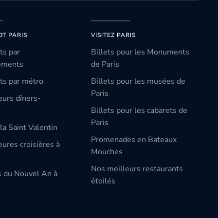
OT PARIS
VISITEZ PARIS
ts par
Billets pour les Monuments
ements
de Paris
ts par métro
Billets pour les musées de
Paris
eurs dîners-
Billets pour les cabarets de
Paris
la Saint Valentin
Promenades en Bateaux
ures croisières à
Mouches
Nos meilleurs restaurants
s du Nouvel An à
étoilés