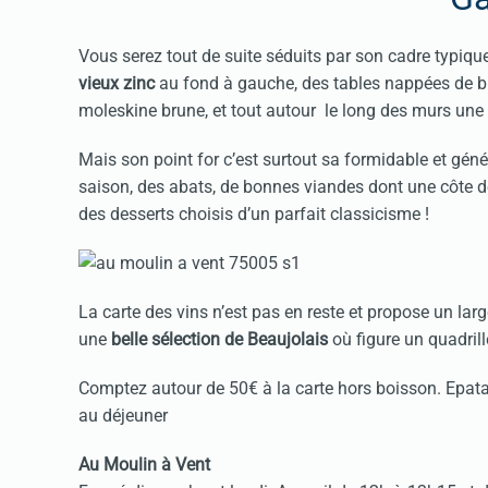
Vous serez tout de suite séduits par son cadre typiqu
vieux zinc
au fond à gauche, des tables nappées de bl
moleskine brune, et tout autour le long des murs une
Mais son point for c’est surtout sa formidable et gén
saison, des abats, de bonnes viandes dont une côte d
des desserts choisis d’un parfait classicisme !
La carte des vins n’est pas en reste et propose un lar
une
belle sélection de Beaujolais
où figure un quadril
Comptez autour de 50€ à la carte hors boisson. Epata
au déjeuner
Au Moulin à Vent