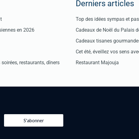
Derniers articles
t
Top des idées sympas et pas 
isiennes en 2026
Cadeaux de Noël du Palais 
Cadeaux tisanes gourmandes
Cet été, éveillez vos sens avec
soirées, restaurants, dîners
Restaurant Majouja
S'abonner