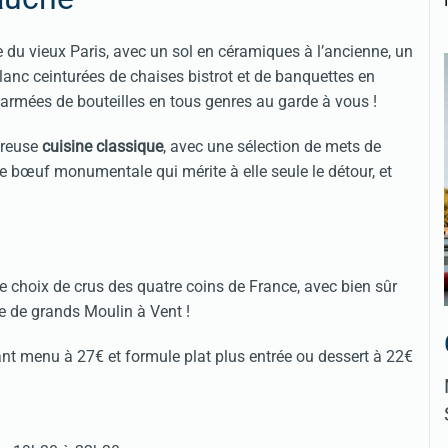
e du vieux Paris, avec un sol en céramiques à l’ancienne, un
anc ceinturées de chaises bistrot et de banquettes en
 armées de bouteilles en tous genres au garde à vous !
éreuse
cuisine classique
, avec une sélection de mets de
e bœuf monumentale qui mérite à elle seule le détour, et
ge choix de crus des quatre coins de France, avec bien sûr
le de grands Moulin à Vent !
nt menu à 27€ et formule plat plus entrée ou dessert à 22€