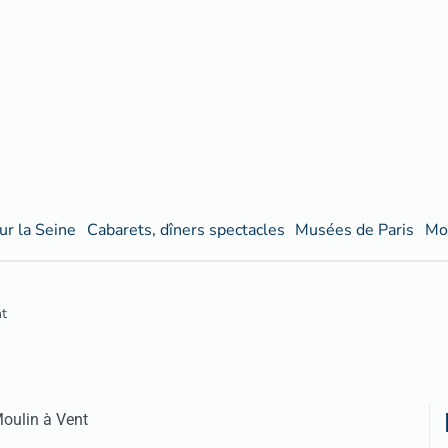
ur la Seine
Cabarets, dîners spectacles
Musées de Paris
Mo
nt