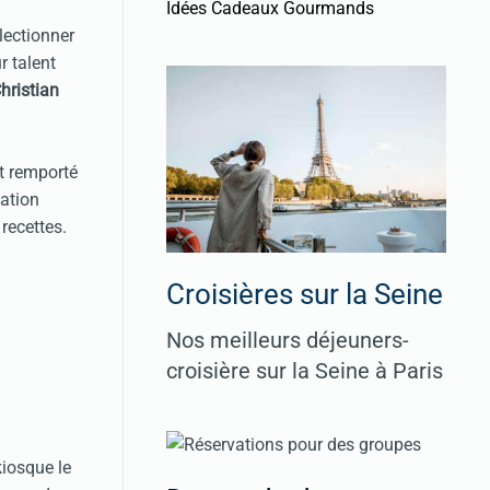
Idées Cadeaux Gourmands
lectionner
r talent
hristian
it remporté
ation
 recettes.
Croisières sur la Seine
Nos meilleurs déjeuners-
croisière sur la Seine à Paris
kiosque le