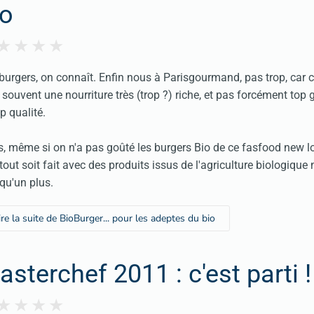
io
burgers, on connaît. Enfin nous à Parisgourmand, pas trop, car c'
 souvent une nourriture très (trop ?) riche, et pas forcément to
op qualité.
s, même si on n'a pas goûté les burgers Bio de ce fasfood new loo
tout soit fait avec des produits issus de l'agriculture biologique 
 qu'un plus.
ire la suite de BioBurger... pour les adeptes du bio
sterchef 2011 : c'est parti !