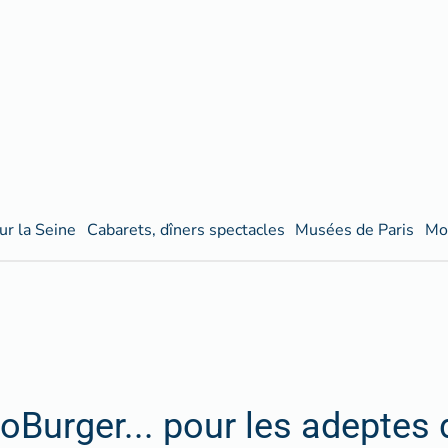
ur la Seine
Cabarets, dîners spectacles
Musées de Paris
Mo
ioBurger... pour les adeptes 