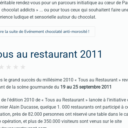
éritable rendez-vous pour un parcours initiatique au cœur de Pa
« chocolat addicts » ... ou pour tous ceux qui souhaitent faire un
rience ludique et sensorielle autour du chocolat.
ire la suite de Evénement chocolaté anti-morosité !
ous au restaurant 2011
s le grand succès du millésime 2010 « Tous au Restaurant » revi
ant de la scène gourmande du
19 au 25 septembre 2011
 de l'édition 2010 de « Tous au Restaurant » lancée à l'initiative
inier Alain Ducasse, quelque 1. 000 restaurants ont participé à c
ation, près de 82.000 personnes ont réservé une table dans le c
e opération, et plus de 350.000 visiteurs sont venus sur le site