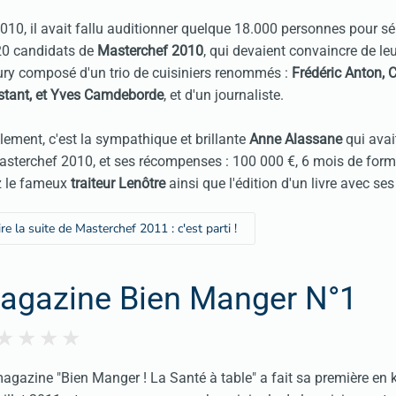
010, il avait fallu auditionner quelque 18.000 personnes pour sé
20 candidats de
Masterchef 2010
, qui devaient convaincre de leu
ury composé d'un trio de cuisiniers renommés :
Frédéric Anton, C
stant, et Yves Camdeborde
, et d'un journaliste.
lement, c'est la sympathique et brillante
Anne Alassane
qui ava
asterchef 2010, et ses récompenses : 100 000 €, 6 mois de form
z le fameux
traiteur Lenôtre
ainsi que l'édition d'un livre avec ses
ire la suite de Masterchef 2011 : c'est parti !
agazine Bien Manger N°1
agazine "Bien Manger ! La Santé à table" a fait sa première en 