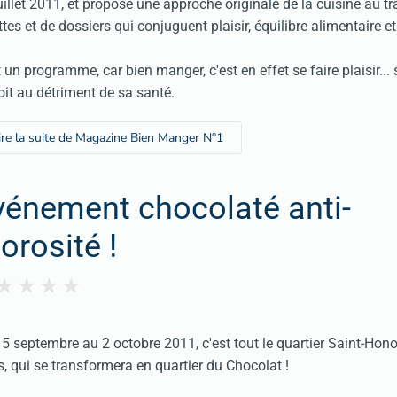
uillet 2011, et propose une approche originale de la cuisine au tr
ttes et de dossiers qui conjuguent plaisir, équilibre alimentaire e
 un programme, car bien manger, c'est en effet se faire plaisir...
oit au détriment de sa santé.
ire la suite de Magazine Bien Manger N°1
vénement chocolaté anti-
orosité !
5 septembre au 2 octobre 2011, c'est tout le quartier Saint-Hono
s, qui se transformera en quartier du Chocolat !