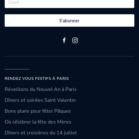
S'abonner
RENDEZ VOUS FESTIFS À PARIS
Réveillons du Nouvel An à Paris
Dîners et soirées Saint Valentin
Bons plans pour fêter Pâques
Où célébrer la fête des Mères
Dîners et croisières du 14 juillet