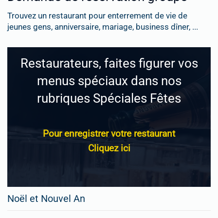
Trouvez un restaurant pour enterrement de vie de
jeunes gens, anniversaire, mariage, business dîner, ...
Restaurateurs, faites figurer vos
menus spéciaux dans nos
rubriques Spéciales Fêtes
Pour enregistrer votre restaurant
Cliquez ici
Noël et Nouvel An