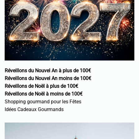
Réveillons du Nouvel An à plus de 100€
Réveillons du Nouvel An moins de 100€
Réveillons de Noël à plus de 100€
Réveillons de Noël à moins de 100€
Shopping gourmand pour les Fêtes
Idées Cadeaux Gourmands