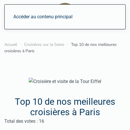
Accéder au contenu principal
Accueil
Croisières sur la Seine
Top 10 de nos meilleures
croisières à Paris
Top 10 de nos meilleures
croisières à Paris
Vote utilisateur:
4.5
/
5
Total des votes : 16