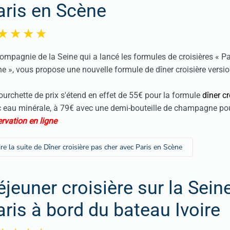
aris en Scène
ompagnie de la Seine qui a lancé les formules de croisières « Pa
e », vous propose une nouvelle formule de dîner croisière versio
ourchette de prix s'étend en effet de 55€ pour la formule
dîner cr
 eau minérale, à 79€ avec une demi-bouteille de champagne po
rvation en ligne
ire la suite de Dîner croisière pas cher avec Paris en Scène
éjeuner croisière sur la Sein
aris à bord du bateau Ivoire