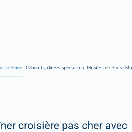
ur la Seine
Cabarets, dîners spectacles
Musées de Paris
Mo
îner croisière pas cher avec