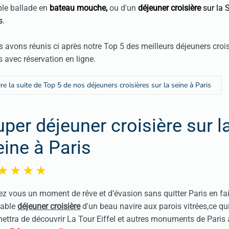
le ballade en
bateau mouche
,
ou d'un
déjeuner croisière
sur la 
s
.
 avons réunis ci après notre Top 5 des meilleurs déjeuners crois
s avec réservation en ligne.
ire la suite de Top 5 de nos déjeuners croisières sur la seine à Paris
uper déjeuner croisière sur l
eine à Paris
ez vous un moment de rêve et d’évasion sans quitter Paris en fa
éable
déjeuner croisière
d'un beau navire aux parois vitrées,ce qu
ettra de découvrir La Tour Eiffel et autres monuments de Paris a