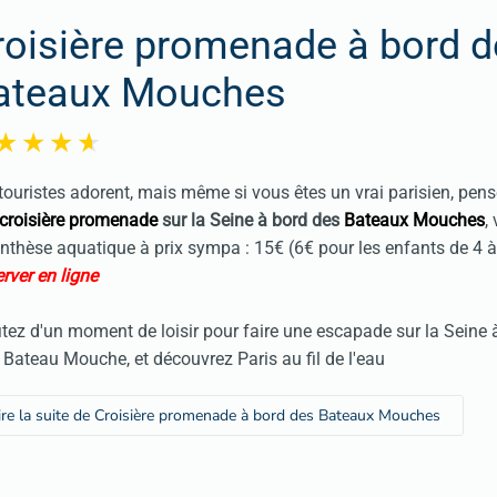
roisière promenade à bord d
ateaux Mouches
touristes adorent, mais même si vous êtes un vrai parisien, pens
croisière promenade
sur la Seine à bord des
Bateaux Mouches
,
nthèse aquatique à prix sympa : 15€ (6€ pour les enfants de 4 
rver en ligne
itez d'un moment de loisir pour faire une escapade sur la Seine 
 Bateau Mouche, et découvrez Paris au fil de l'eau
ire la suite de Croisière promenade à bord des Bateaux Mouches