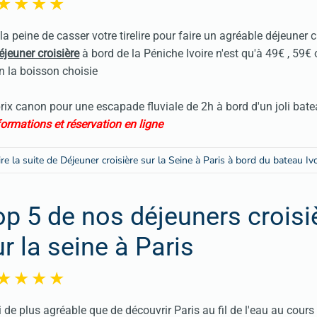
la peine de casser votre tirelire pour faire un agréable déjeuner cr
éjeuner croisière
à bord de la Péniche Ivoire n'est qu'à 49€ , 59€
n la boisson choisie
rix canon pour une escapade fluviale de 2h à bord d'un joli bat
formations et réservation en ligne
ire la suite de Déjeuner croisière sur la Seine à Paris à bord du bateau Iv
op 5 de nos déjeuners croisi
r la seine à Paris
 de plus agréable que de découvrir Paris au fil de l'eau au cours