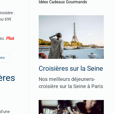
Idées Cadeaux Gourmands
oisière :
 ou 69€
eau.
Plus
oire
Croisières sur la Seine
ères
Nos meilleurs déjeuners-
croisière sur la Seine à Paris
 d'une