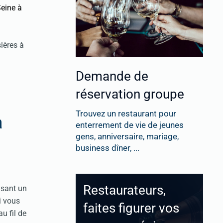
Seine à
ières à
Demande de
réservation groupe
Trouvez un restaurant pour
a
enterrement de vie de jeunes
gens, anniversaire, mariage,
business dîner, ...
Restaurateurs,
isant un
i vous
faites figurer vos
u fil de