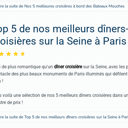
ire la suite de Nos 5 meilleures croisières à bord des Bateaux Mouches
op 5 de nos meilleurs dîners
oisières sur la Seine à Paris
 de plus romantique qu'un
dîner croisière
sur la Seine, avec les 
tacle des plus beaux monuments de Paris illuminés qui défilent
 !
s voilà une sélection de
nos 5 meilleurs dîners croisières
dans un
stre de prix !
ire la suite de Top 5 de nos meilleurs dîners-croisières sur la Seine à Par