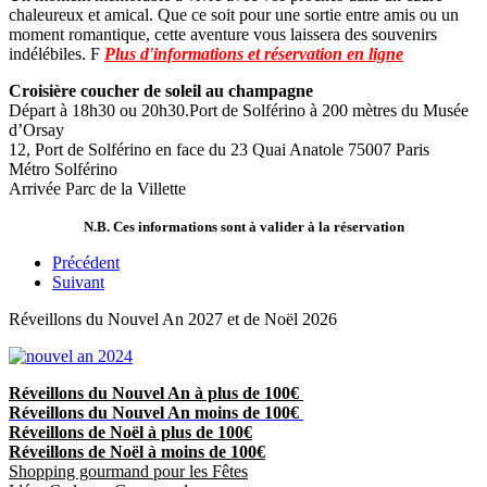
chaleureux et amical. Que ce soit pour une sortie entre amis ou un
moment romantique, cette aventure vous laissera des souvenirs
indélébiles. F
Plus d'informations et réservation en ligne
Croisière coucher de soleil au champagne
Départ à 18h30 ou 20h30.Port de Solférino à 200 mètres du Musée
d’Orsay
12, Port de Solférino en face du 23 Quai Anatole 75007 Paris
Métro Solférino
Arrivée Parc de la Villette
N.B. Ces informations sont à valider à la réservation
Précédent
Suivant
Réveillons du Nouvel An 2027 et de Noël 2026
Réveillons du Nouvel An à plus de 100€
Réveillons du Nouvel An moins de 100€
Réveillons de Noël à plus de 100€
Réveillons de Noël à moins de 100€
Shopping gourmand pour les Fêtes