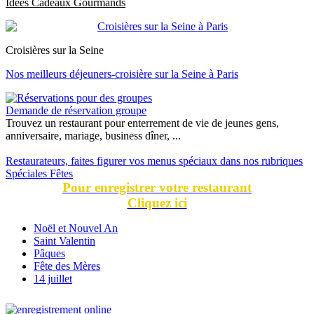
Idées Cadeaux Gourmands
Croisières sur la Seine
Nos meilleurs déjeuners-croisière sur la Seine à Paris
Demande de réservation groupe
Trouvez un restaurant pour enterrement de vie de jeunes gens,
anniversaire, mariage, business dîner, ...
Restaurateurs, faites figurer vos menus spéciaux dans nos rubriques
Spéciales Fêtes
Pour enregistrer votre restaurant
Cliquez ici
Noël et Nouvel An
Saint Valentin
Pâques
Fête des Mères
14 juillet