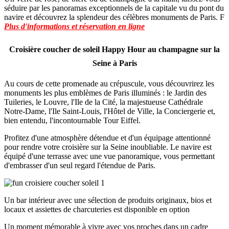
séduire par les panoramas exceptionnels de la capitale vu du pont du
navire et découvrez la splendeur des célèbres monuments de Paris. F
Plus d'informations et réservation en ligne
Croisière coucher de soleil Happy Hour au champagne sur la
Seine à Paris
Au cours de cette promenade au crépuscule, vous découvrirez les
monuments les plus emblèmes de Paris illuminés : le Jardin des
Tuileries, le Louvre, l'Ile de la Cité, la majestueuse Cathédrale
Notre-Dame, l'Ile Saint-Louis, l'Hôtel de Ville, la Conciergerie et,
bien entendu, l'incontournable Tour Eiffel.
Profitez d'une atmosphère détendue et d'un équipage attentionné
pour rendre votre croisière sur la Seine inoubliable. Le navire est
équipé d'une terrasse avec une vue panoramique, vous permettant
d'embrasser d'un seul regard l'étendue de Paris.
Un bar intérieur avec une sélection de produits originaux, bios et
locaux et assiettes de charcuteries est disponible en option
Un moment mémorable à vivre avec vos proches dans un cadre