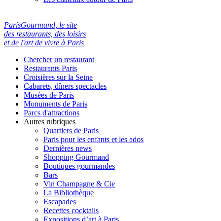
ParisGourmand, le site
des restaurants, des loisirs
et de l'art de vivre à Paris
Chercher un restaurant
Restaurants Paris
Croisières sur la Seine
Cabarets, dîners spectacles
Musées de Paris
Monuments de Paris
Parcs d'attractions
Autres rubriques
Quartiers de Paris
Paris pour les enfants et les ados
Dernières news
Shopping Gourmand
Boutiques gourmandes
Bars
Vin Champagne & Cie
La Bibliothèque
Escapades
Recettes cocktails
Expositions d’art à Paris