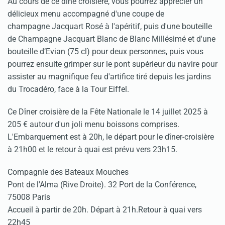
Au cours de ce dîne croisière, vous pourrez apprécier un
délicieux menu accompagné d'une coupe de
champagne Jacquart Rosé à l'apéritif, puis d'une bouteille
de Champagne Jacquart Blanc de Blanc Millésimé et d'une
bouteille d’Evian (75 cl) pour deux personnes, puis vous
pourrez ensuite grimper sur le pont supérieur du navire pour
assister au magnifique feu d'artifice tiré depuis les jardins
du Trocadéro, face à la Tour Eiffel.
Ce Dîner croisière de la Fête Nationale le 14 juillet 2025 à
205 € autour d'un joli menu boissons comprises.
L'Embarquement est à 20h, le départ pour le dîner-croisière
à 21h00 et le retour à quai est prévu vers 23h15.
Compagnie des Bateaux Mouches
Pont de l'Alma (Rive Droite). 32 Port de la Conférence,
75008 Paris
Accueil à partir de 20h. Départ à 21h.Retour à quai vers
22h45