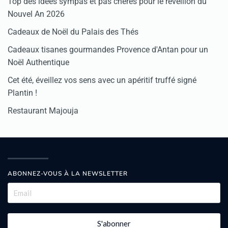
Top des idées sympas et pas chères pour le réveillon du
Nouvel An 2026
Cadeaux de Noël du Palais des Thés
Cadeaux tisanes gourmandes Provence d'Antan pour un
Noël Authentique
Cet été, éveillez vos sens avec un apéritif truffé signé
Plantin !
Restaurant Majouja
ABONNEZ-VOUS À LA NEWSLETTER
S'abonner