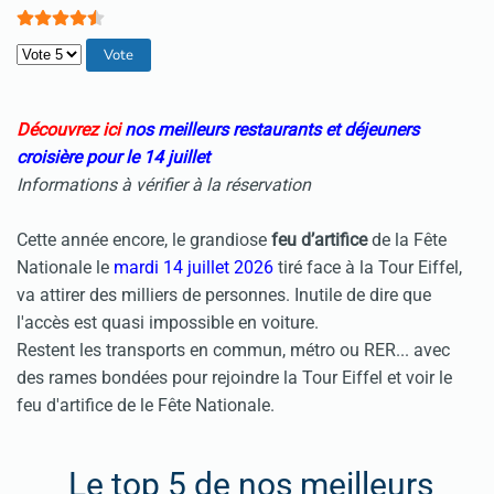
Veuillez voter
Découvrez ici
nos meilleurs restaurants et déjeuners
croisière pour le 14 juillet
Informations à vérifier à la réservation
Cette année encore, le grandiose
feu d’artifice
de la Fête
Nationale le
mardi 14 juillet 2026
tiré face à la Tour Eiffel,
va attirer des milliers de personnes. Inutile de dire que
l'accès est quasi impossible en voiture.
Restent les transports en commun, métro ou RER... avec
des rames bondées pour rejoindre la
Tour Eiffel
et voir le
feu d'artifice
de le
Fête Nationale
.
Le top 5 de nos meilleurs