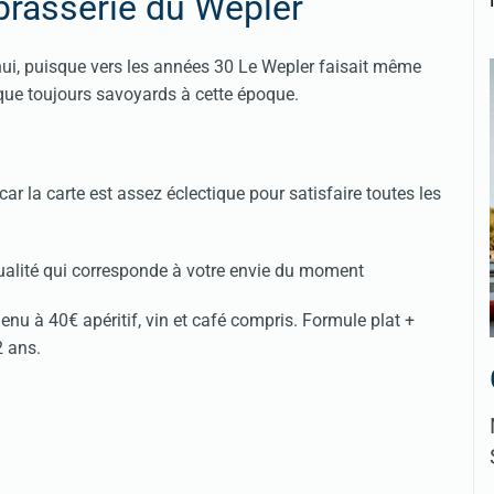
a brasserie du Wepler
ui, puisque vers les années 30 Le Wepler faisait même
sque toujours savoyards à cette époque.
ar la carte est assez éclectique pour satisfaire toutes les
ualité qui corresponde à votre envie du moment
 à 40€ apéritif, vin et café compris. Formule plat +
2 ans.