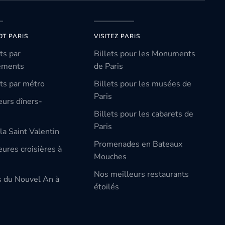
OT PARIS
VISITEZ PARIS
ts par
Billets pour les Monuments
ements
de Paris
ts par métro
Billets pour les musées de
Paris
eurs dîners-
Billets pour les cabarets de
Paris
la Saint Valentin
Promenades en Bateaux
ures croisières à
Mouches
Nos meilleurs restaurants
s du Nouvel An à
étoilés