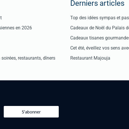
Derniers articles
t
Top des idées sympas et pas 
isiennes en 2026
Cadeaux de Noël du Palais 
Cadeaux tisanes gourmandes
Cet été, éveillez vos sens avec
soirées, restaurants, dîners
Restaurant Majouja
S'abonner