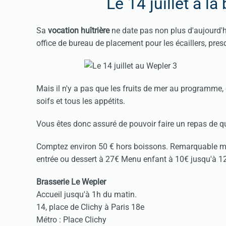
Le 14 juillet à l
Sa
vocation huîtrière
ne date pas non plus d'aujourd'h
office de bureau de placement pour les écaillers, pre
Mais il n'y a pas que les fruits de mer au programme, c
soifs et tous les appétits.
Vous êtes donc assuré de pouvoir faire un repas de q
Comptez environ 50 € hors boissons. Remarquable menu
entrée ou dessert à 27€ Menu enfant à 10€ jusqu'à 1
Brasserie Le Wepler
Accueil jusqu'à 1h du matin.
14, place de Clichy à Paris 18e
Métro : Place Clichy