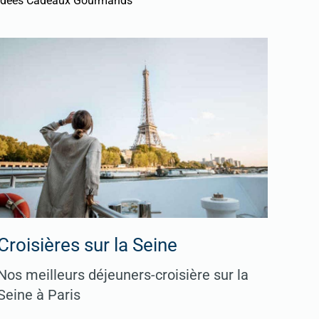
Idées Cadeaux Gourmands
Croisières sur la Seine
Nos meilleurs déjeuners-croisière sur la
Seine à Paris