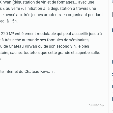
Kirwan (dégustation de vin et de formages... avec une
« au verre », l'initiation à la dégustation à travers une
ême pensé aux très jeunes amateurs, en organisant pendant
edi à 15h.
e 220 M² entièrement modulable qui peut accueillir jusqu'à
.
jà très riche autour de ses formules de séminaires,
ndu de Château Kirwan ou de son second vin, le bien
ire, sachez toutefois que cette grande et superbe salle,
» !
site Internet du Château Kirwan :
Suivant