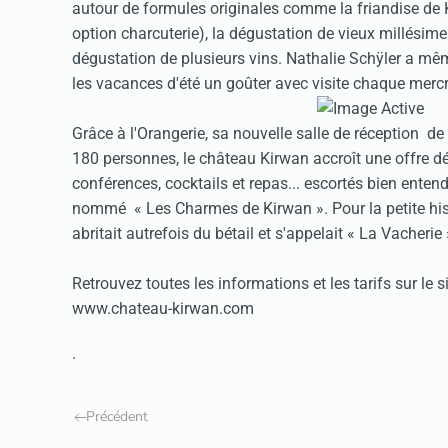
autour de formules originales comme la friandise de 
option charcuterie), la dégustation de vieux millésimes 
dégustation de plusieurs vins. Nathalie Schÿler a m
les vacances d'été un goûter avec visite chaque mercr
Grâce à l'Orangerie, sa nouvelle salle de réception d
180 personnes, le château Kirwan accroît une offre dé
conférences, cocktails et repas... escortés bien ente
nommé « Les Charmes de Kirwan ». Pour la petite histo
abritait autrefois du bétail et s'appelait « La Vacherie 
Retrouvez toutes les informations et les tarifs sur le 
www.chateau-kirwan.com
.
Précédent