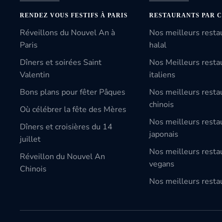
RENDEZ VOUS FESTIFS À PARIS
RESTAURANTS PAR C
Réveillons du Nouvel An à
Nos meilleurs resta
Paris
halal
Dîners et soirées Saint
Nos Meilleurs resta
Valentin
italiens
Bons plans pour fêter Pâques
Nos meilleurs resta
chinois
Où célébrer la fête des Mères
Nos meilleurs resta
Dîners et croisières du 14
japonais
juillet
Nos meilleurs resta
Réveillon du Nouvel An
vegans
Chinois
Nos meilleurs restau