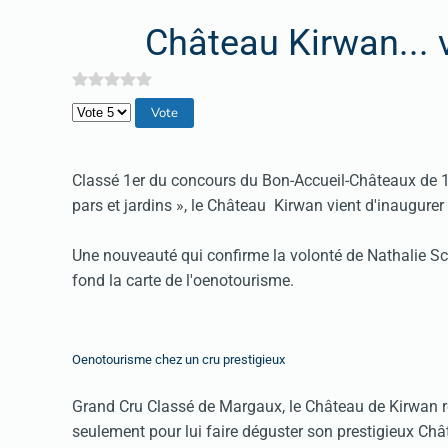
Château Kirwan...
Veuillez voter
Classé 1er du concours du Bon-Accueil-Châteaux de 195
pars et jardins », le Château Kirwan vient d'inaugurer 
Une nouveauté qui confirme la volonté de Nathalie Sch
fond la carte de l'oenotourisme.
Oenotourisme chez un cru prestigieux
Grand Cru Classé de Margaux, le Château de Kirwan reç
seulement pour lui faire déguster son prestigieux Châ