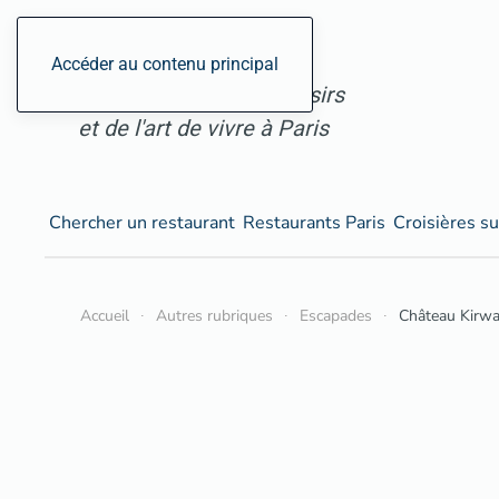
ParisGourmand, le site
Accéder au contenu principal
des restaurants, des loisirs
et de l'art de vivre à Paris
Chercher un restaurant
Restaurants Paris
Croisières su
Accueil
Autres rubriques
Escapades
Château Kirwa