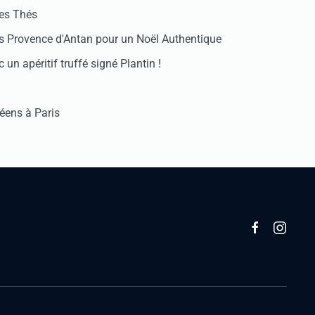
des Thés
 Provence d'Antan pour un Noël Authentique
 un apéritif truffé signé Plantin !
réens à Paris