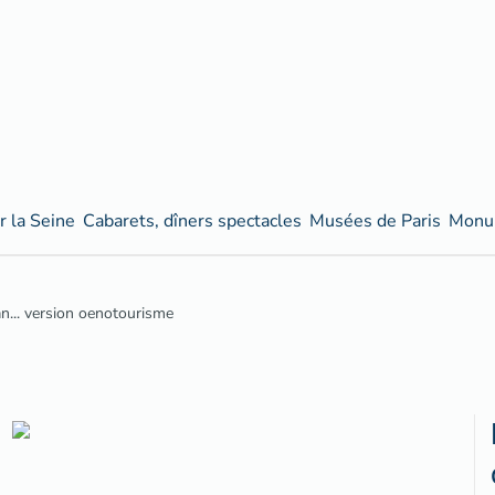
r la Seine
Cabarets, dîners spectacles
Musées de Paris
Monum
n... version oenotourisme