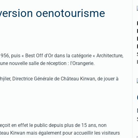
 version oenotourisme
6, puis « Best Off d'Or dans la catégorie « Architecture,
une nouvelle salle de réception : l'Orangerie.
ÿler, Directrice Générale de Château Kirwan, de jouer à
oit en effet le public depuis plus de 15 ans, non
teau Kirwan mais également pour accueillir les visiteurs