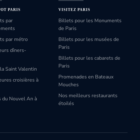
POT PARIS
VISITEZ PARIS
ts par
Billets pour les Monuments
ements
de Paris
ts par métro
Billets pour les musées de
Paris
eurs dîners-
Billets pour les cabarets de
Paris
la Saint Valentin
Promenades en Bateaux
ures croisières à
Mouches
Nos meilleurs restaurants
s du Nouvel An à
étoilés