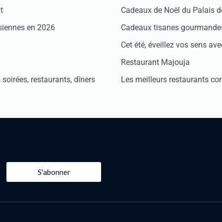
t
Cadeaux de Noël du Palais 
isiennes en 2026
Cadeaux tisanes gourmandes
Cet été, éveillez vos sens avec
Restaurant Majouja
soirées, restaurants, dîners
Les meilleurs restaurants co
S'abonner