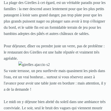
La plage des Girelles à cet égard, est un véritable paradis pour les
familles : la mer descend assez lentement pour que les plus petits
pataugent à loisir sans grand danger, pas trop plate pour que les
plus grands puissent nager ou plonger sans avoir à trop s'éloigner
du bord, et le sable fin est un formidable terrain de jeu pour les
bambins adeptes des pâtés et autres châteaux de sables.
Pour déjeuner, dîner ou prendre juste un verre, pas de problème :
le restaurant des Girelles est une halte réputée et vraiment très
agréable.
Sa vaste terrasse, un peu surélevée mais quasiment les pieds dans
l'eau, est un vrai bonheur... surtout si vous réservez assez à
l'avance pour avoir une table juste en bordure : mais attention, il y
a de la demande !
Le midi on y déjeune bien abrité du soleil dans une ambiance très
conviviale. Le soir, seul le bruit des vagues qui viennent mourir