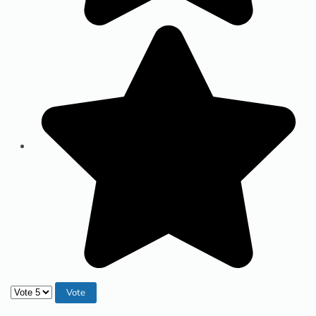
Veuillez voter