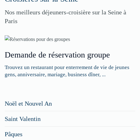
Nos meilleurs déjeuners-croisière sur la Seine à
Paris
Demande de réservation groupe
Trouvez un restaurant pour enterrement de vie de jeunes
gens, anniversaire, mariage, business dîner, ...
Restaurateurs,
Noël et Nouvel An
faites
Saint Valentin
figurer
vos
Pâques