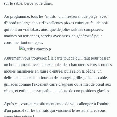
sur le sable, berce votre dîner.
Au programme, tous les "musts" d'un restaurant de plage, avec
d'abord un large choix d'excellentes pizzas cuites au feu de bois
qui font un vrai tabac, ainsi que de jolies salades composées,
marines ou terriennes, servies avec assez de générosité pour
constituer tout un repas.
Autrement vous trouverez à la carte tout ce qu'il faut pour passer
un bon moment, avec par exemple, des charcuteries corses ou des
moules marinières en guise d'entrée, puis selon la pêche, un
délicat chapon cuit au four ou des rougets grillés, d'impeccables
grillades comme l'excellent carré d'agneau ou le filet de bœuf aux
cèpes, et enfin une sympathique palette de compositions glacées.
Après ça, vous aurez sûrement envie de vous allongez à l'ombre
d'un parasol sur les transats qui voisinent le restaurant, et vous
aurez bien raison !