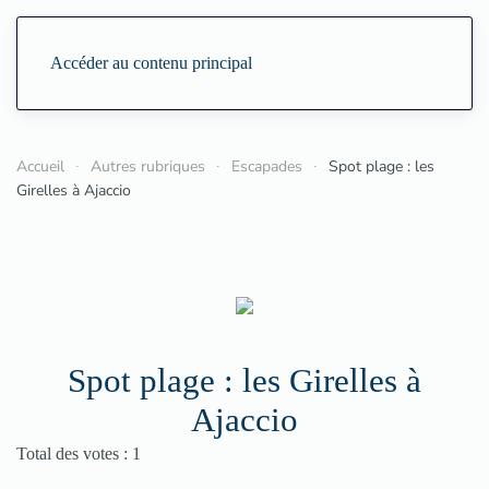
Accéder au contenu principal
Accueil
Autres rubriques
Escapades
Spot plage : les
Girelles à Ajaccio
Spot plage : les Girelles à
Ajaccio
Vote utilisateur:
4
/
5
Total des votes : 1