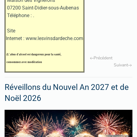
Maison des Vignerons
07200 Saint-Didier-sous-Aubenas
Téléphone :
.
Site
Internet :
www.lesvinsdardeche.com
(L'abus d'alcool est dangereux pour la santé
,
Précédent
consommez avec modération
Suivant
Réveillons du Nouvel An 2027 et de
Noël 2026