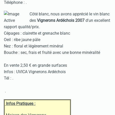
Téléphone :
.
Côté blanc, nous avons apprécié le vin blanc
des
Vignerons
Ardéchois 2007
d'un excellent
rapport qualité/prix.
Cépages : clairette et grenache blanc
Oeil : ribe jaune pâle
Nez : floral et légèrement minéral
Bouche : sec, frais et fruité avec une bonne minéralité
En vente 2,50 € en grande surfaces
Infos : UVICA Vignerons Ardéchois
Tél :
.
.
Infos Pratiques :