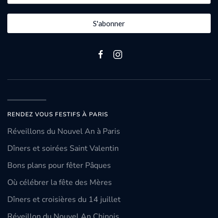
S'abonner
RENDEZ VOUS FESTIFS À PARIS
Réveillons du Nouvel An à Paris
Dîners et soirées Saint Valentin
Bons plans pour fêter Pâques
Où célébrer la fête des Mères
Dîners et croisières du 14 juillet
Réveillon du Nouvel An Chinois