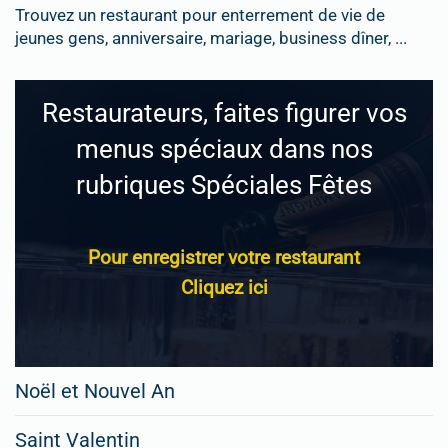
Trouvez un restaurant pour enterrement de vie de
jeunes gens, anniversaire, mariage, business dîner, ...
Restaurateurs, faites figurer vos
menus spéciaux dans nos
rubriques Spéciales Fêtes
Pour enregistrer votre restaurant
Cliquez ici
Noël et Nouvel An
Saint Valentin