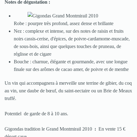
Notes de dégustation :
Robe : pourpre très profond, assez dense et brillante
Nez : complexe et intense, sur des notes de raisin et fruits
noirs cassis-cerise, d'épices, de poivre-cardamome-muscade,
de sous-bois, ainsi que quelques touches de pruneau, de
réglisse et de cigare
Bouche : charnue, élégante et gourmande, avec une longue
finale sur des arômes de cacao amer, de poivre et de menthe
Un vin qui accompagnera à merveille une terrine de gibier, du coq
au vin, une daube de bœuf, du saint-nectaire ou un Brie de Meaux
truffé.
Potentiel de garde de 8 à 10 ans.
Gigondas tradition le Grand Montmirail 2010
:
En vente 15 €
départ cave