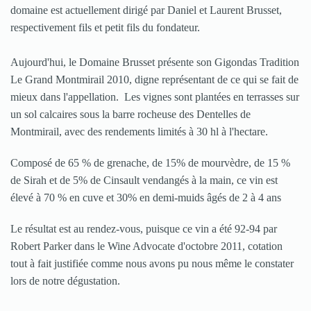
domaine est actuellement dirigé par Daniel et Laurent Brusset,
respectivement fils et petit fils du fondateur.
Aujourd'hui, le Domaine Brusset présente son Gigondas Tradition
Le Grand Montmirail 2010, digne représentant de ce qui se fait de
mieux dans l'appellation. Les vignes sont plantées en terrasses sur
un sol calcaires sous la barre rocheuse des Dentelles de
Montmirail, avec des rendements limités à 30 hl à l'hectare.
Composé de 65 % de grenache, de 15% de mourvèdre, de 15 %
de Sirah et de 5% de Cinsault vendangés à la main, ce vin est
élevé à 70 % en cuve et 30% en demi-muids âgés de 2 à 4 ans
Le résultat est au rendez-vous, puisque ce vin a été 92-94 par
Robert Parker dans le Wine Advocate d'octobre 2011, cotation
tout à fait justifiée comme nous avons pu nous même le constater
lors de notre dégustation.