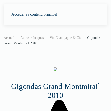
Accéder au contenu principal
Accueil
Autres rubriques
Vin Champagne & Cie
Gigondas
Grand Montmirail 2010
Gigondas Grand Montmirail
2010