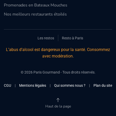
Promenades en Bateaux Mouches
Nos meilleurs restaurants étoilés
Les restos
Resto à Paris
L’abus d’alcool est dangereux pour la santé. Consommez
avec modération.
©
2026
Paris Gourmand - Tous droits réservés.
CGU
|
Mentions légales
|
Qui sommes nous ?
|
Plan du site
Haut de la page