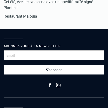
Cet été, éveillez vos sens avec un apéritif truffé signé
Plantin !
Restaurant Majouja
ABONNEZ-VOUS À LA NEWSLETTER
S'abonner