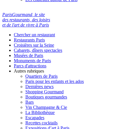
ParisGourmand, le site
des restaurants, des loisirs
et de l'art de vivre à Paris
Chercher un restaurant
Restaurants Paris
Croisières sur la Seine
Cabarets, dîners spectacles
Musées de Paris
Monuments de Paris
Parcs d'attractions
Autres rubriques
Quartiers de Paris
Paris pour les enfants et les ados
Dernières news
Shopping Gourmand
Boutiques gourmandes
Bars
Vin Champagne & Cie
La Bibliothèque
Escapades
Recettes cocktails
Expositions d’art à Paris