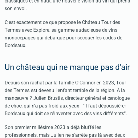
classiques et en haut, une nouvelle vision du vin qui prend
son envol.
C'est exactement ce que propose le Château Tour des
Termes avec Explore, sa gamme audacieuse de vins
monocépages qui débarque pour secouer les codes de
Bordeaux.
Un château qui ne manque pas d'air
Depuis son rachat par la famille O'Connor en 2023, Tour
des Termes est devenu l'enfant terrible de la région. À la
manœuvre ? Julien Brustis, directeur général et œnologue
de choc, qui n'a pas froid aux yeux : "Il faut dépoussiérer
Bordeaux qui doit se réinventer avec des vins différents".
Son premier millésime 2023 a déjà bluffé les
professionnels, mais Julien ne s'arrête pas là avec deux