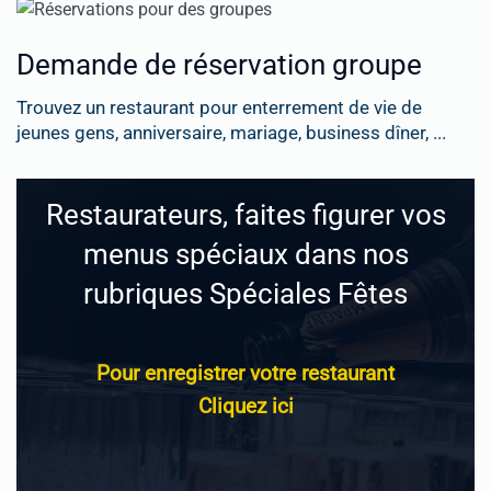
Demande de réservation groupe
Trouvez un restaurant pour enterrement de vie de
jeunes gens, anniversaire, mariage, business dîner, ...
Restaurateurs, faites figurer vos
menus spéciaux dans nos
rubriques Spéciales Fêtes
Pour enregistrer votre restaurant
Cliquez ici