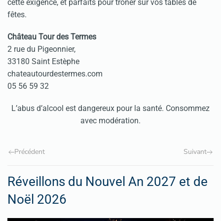
cette exigence, et parfaits pour trôner sur vos tables de
fêtes.
Château Tour des Termes
2 rue du Pigeonnier,
33180 Saint Estèphe
chateautourdestermes.com
05 56 59 32
L’abus d’alcool est dangereux pour la santé. Consommez
avec modération.
Précédent
Suivant
Réveillons du Nouvel An 2027 et de
Noël 2026