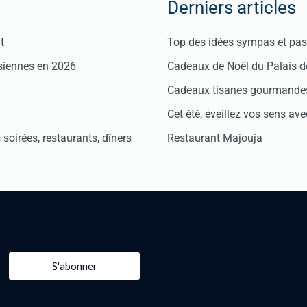
Derniers articles
t
Top des idées sympas et pas 
isiennes en 2026
Cadeaux de Noël du Palais 
Cadeaux tisanes gourmandes
Cet été, éveillez vos sens avec
soirées, restaurants, dîners
Restaurant Majouja
S'abonner