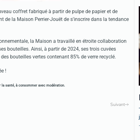
au coffret fabriqué à partir de pulpe de papier et de
 de la Maison Perrier-Jouët de s'inscrire dans la tendance
nnementale, la Maison a travaillé en étroite collaboration
es bouteilles. Ainsi, à partir de 2024, ses trois cuvées
des bouteilles vertes contenant 85% de verre recyclé.
e !
ur la santé, à consommer avec modération.
Suivant
.