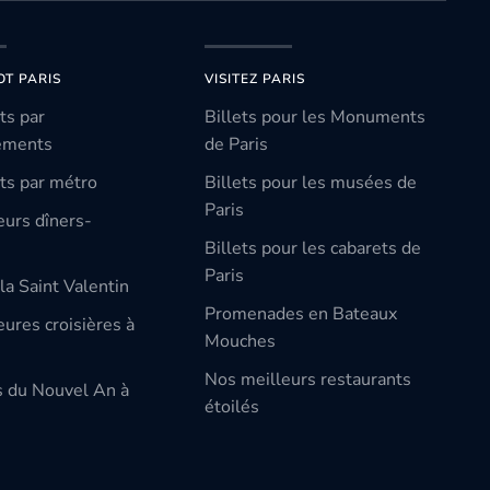
OT PARIS
VISITEZ PARIS
ts par
Billets pour les Monuments
ements
de Paris
ts par métro
Billets pour les musées de
Paris
eurs dîners-
Billets pour les cabarets de
Paris
la Saint Valentin
Promenades en Bateaux
ures croisières à
Mouches
Nos meilleurs restaurants
s du Nouvel An à
étoilés