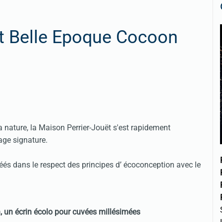
ët Belle Epoque Cocoon
a nature, la Maison Perrier-Jouët s'est rapidement
ge signature.
créés dans le respect des principes d’ écoconception avec le
, un écrin écolo pour cuvées millésimées