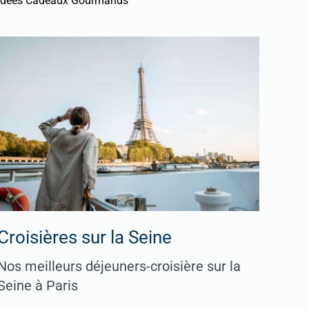
Idées Cadeaux Gourmands
Croisières sur la Seine
Nos meilleurs déjeuners-croisière sur la
Seine à Paris