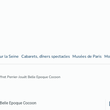
ur la Seine
Cabarets, dîners spectacles
Musées de Paris
Mo
ffret Perrier-Jouët Belle Epoque Cocoon