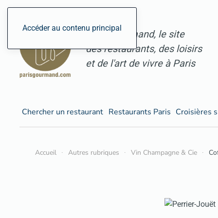
Accéder au contenu principal
ParisGourmand, le site
des restaurants, des loisirs
et de l'art de vivre à Paris
Chercher un restaurant
Restaurants Paris
Croisières s
Accueil
Autres rubriques
Vin Champagne & Cie
Co