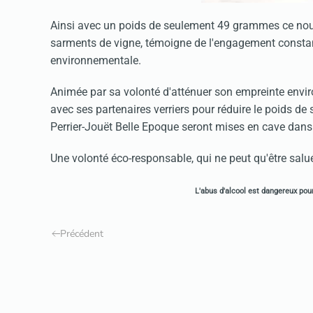
Ainsi avec un poids de seulement 49 grammes ce nouve
sarments de vigne, témoigne de l'engagement constant
environnementale.
Animée par sa volonté d'atténuer son empreinte enviro
avec ses partenaires verriers pour réduire le poids de s
Perrier-Jouët Belle Epoque seront mises en cave dans 
Une volonté éco-responsable, qui ne peut qu'être salué
L'abus d'alcool est dangereux po
Précédent