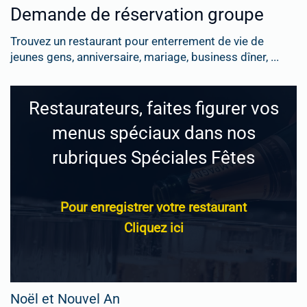
Demande de réservation groupe
Trouvez un restaurant pour enterrement de vie de
jeunes gens, anniversaire, mariage, business dîner, ...
Restaurateurs, faites figurer vos
menus spéciaux dans nos
rubriques Spéciales Fêtes
Pour enregistrer votre restaurant
Cliquez ici
Noël et Nouvel An