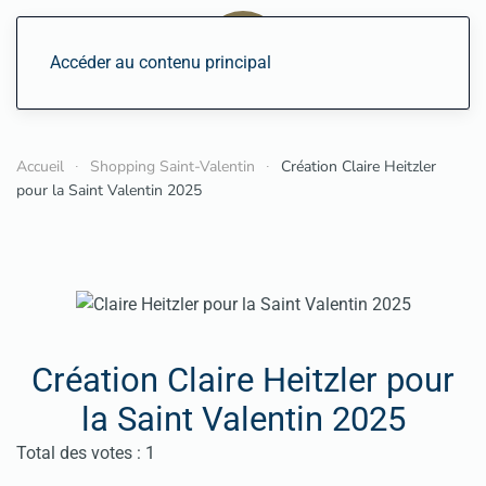
Accéder au contenu principal
Accueil
Shopping Saint-Valentin
Création Claire Heitzler
pour la Saint Valentin 2025
Création Claire Heitzler pour
la Saint Valentin 2025
Vote utilisateur:
5
/
5
Total des votes : 1