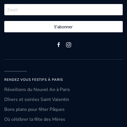
S'abonner
RENDEZ VOUS FESTIFS À PARIS
Réveillons du Nouvel An à Paris
Dîners et soirées Saint Valentin
Bons plans pour fêter Pâques
Où célébrer la fête des Mères