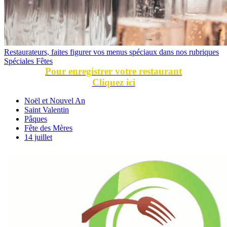
Restaurateurs, faites figurer vos menus spéciaux dans nos rubriques
Spéciales Fêtes
Pour enregistrer votre restaurant
Cliquez ici
Noël et Nouvel An
Saint Valentin
Pâques
Fête des Mères
14 juillet