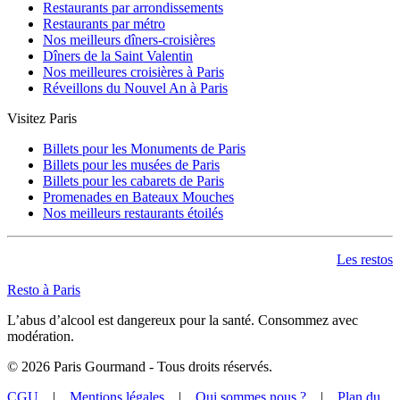
Restaurants par arrondissements
Restaurants par métro
Nos meilleurs dîners-croisières
Dîners de la Saint Valentin
Nos meilleures croisières à Paris
Réveillons du Nouvel An à Paris
Visitez Paris
Billets pour les Monuments de Paris
Billets pour les musées de Paris
Billets pour les cabarets de Paris
Promenades en Bateaux Mouches
Nos meilleurs restaurants étoilés
Les restos
Resto à Paris
L’abus d’alcool est dangereux pour la santé. Consommez avec
modération.
©
2026
Paris Gourmand - Tous droits réservés.
CGU
|
Mentions légales
|
Qui sommes nous ?
|
Plan du