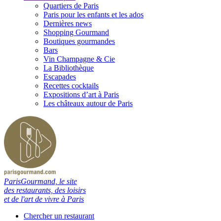
Quartiers de Paris
Paris pour les enfants et les ados
Dernières news
Shopping Gourmand
Boutiques gourmandes
Bars
Vin Champagne & Cie
La Bibliothèque
Escapades
Recettes cocktails
Expositions d’art à Paris
Les châteaux autour de Paris
ParisGourmand, le site
des restaurants, des loisirs
et de l'art de vivre à Paris
Chercher un restaurant