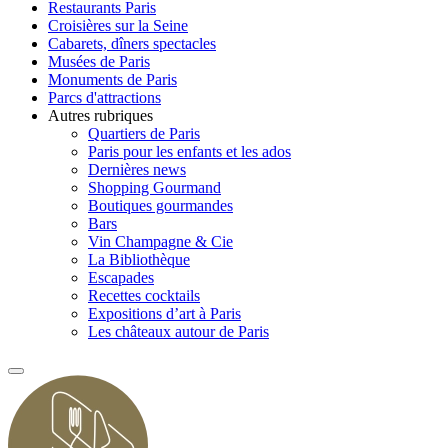
Restaurants Paris
Croisières sur la Seine
Cabarets, dîners spectacles
Musées de Paris
Monuments de Paris
Parcs d'attractions
Autres rubriques
Quartiers de Paris
Paris pour les enfants et les ados
Dernières news
Shopping Gourmand
Boutiques gourmandes
Bars
Vin Champagne & Cie
La Bibliothèque
Escapades
Recettes cocktails
Expositions d’art à Paris
Les châteaux autour de Paris