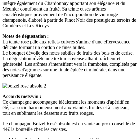
intègre également du Chardonnay apportant son élégance et du
Meunier contribuant au fruité. Sa teinte et ses arômes
caractéristiques proviennent de l'incorporation de vin rouge
champenois, élaboré à partir de Pinot Noir des prestigieux terroirs de
Cumières et Les Riceys.
Notes de dégustation :
La teinte rose pâle aux reflets cuivrés s'anime d'une effervescence
délicate formant un cordon de fines bulles.
Le bouquet dévoile des notes subtiles de fruits des bois et de cerise.
La dégustation révèle une texture soyeuse alliant fraîcheur et
générosité. Les arômes s'intensifient vers la framboise, complétés par
des notes d'agrumes sur une finale épicée et minérale, dans une
persistance élégante.
Accords mets/vin :
Ce champagne accompagne idéalement les moments d'apéritif en
été, s'associe harmonieusement aux viandes froides et à l'agneau,
tout en sublimant les desserts aux fruits rouges.
Le champagne Boizel Rosé absolu est en vante au prox conseillé de
44€ la bouteille chez les cavistes.