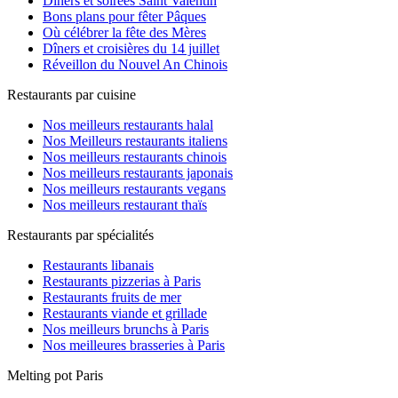
Dîners et soirées Saint Valentin
Bons plans pour fêter Pâques
Où célébrer la fête des Mères
Dîners et croisières du 14 juillet
Réveillon du Nouvel An Chinois
Restaurants par cuisine
Nos meilleurs restaurants halal
Nos Meilleurs restaurants italiens
Nos meilleurs restaurants chinois
Nos meilleurs restaurants japonais
Nos meilleurs restaurants vegans
Nos meilleurs restaurant thaïs
Restaurants par spécialités
Restaurants libanais
Restaurants pizzerias à Paris
Restaurants fruits de mer
Restaurants viande et grillade
Nos meilleurs brunchs à Paris
Nos meilleures brasseries à Paris
Melting pot Paris