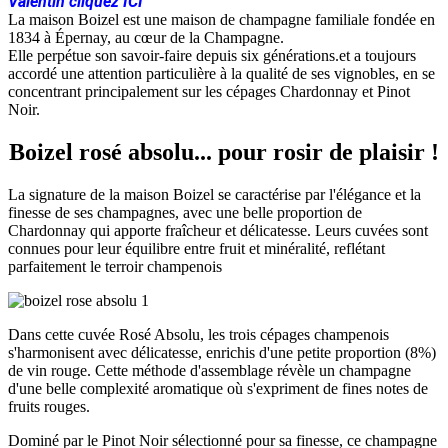
Valentin cliquez
ICI
La maison Boizel est une maison de champagne familiale fondée en
1834 à Épernay, au cœur de la Champagne.
Elle perpétue son savoir-faire depuis six générations.et a toujours
accordé une attention particulière à la qualité de ses vignobles, en se
concentrant principalement sur les cépages Chardonnay et Pinot
Noir.
Boizel rosé absolu... pour rosir de plaisir !
La signature de la maison Boizel se caractérise par l'élégance et la
finesse de ses champagnes, avec une belle proportion de
Chardonnay qui apporte fraîcheur et délicatesse. Leurs cuvées sont
connues pour leur équilibre entre fruit et minéralité, reflétant
parfaitement le terroir champenois
Dans cette cuvée Rosé Absolu, les trois cépages champenois
s'harmonisent avec délicatesse, enrichis d'une petite proportion (8%)
de vin rouge. Cette méthode d'assemblage révèle un champagne
d'une belle complexité aromatique où s'expriment de fines notes de
fruits rouges.
Dominé par le Pinot Noir sélectionné pour sa finesse, ce champagne