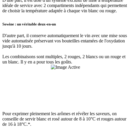
D'une part, il est doté d'un système exclusif de mise à température
idéale de service avec 2 compartiments indépendants qui permettent
de choisir la température adaptée à chaque vin blanc ou rouge.
Sowine : un véritable deux-en-un
D'autre part, il conserve automatiquement le vin avec une mise sous
vide automatisée préservant vos bouteilles entamées de l'oxydation
jusqu'à 10 jours.
Les combinaisons sont multiples, 2 rouges, 2 blancs ou un rouge et
un blanc. Il y en a pour tous les goûts.
Pour exprimer pleinement les arômes et révéler les saveurs, on
conseille de servir blanc et rosé autour de 8 à 10°C et rouges autour
de 16 à 18°C.*.