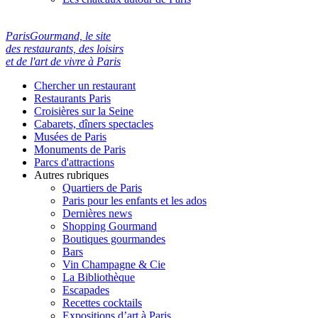
ParisGourmand, le site
des restaurants, des loisirs
et de l'art de vivre à Paris
Chercher un restaurant
Restaurants Paris
Croisières sur la Seine
Cabarets, dîners spectacles
Musées de Paris
Monuments de Paris
Parcs d'attractions
Autres rubriques
Quartiers de Paris
Paris pour les enfants et les ados
Dernières news
Shopping Gourmand
Boutiques gourmandes
Bars
Vin Champagne & Cie
La Bibliothèque
Escapades
Recettes cocktails
Expositions d’art à Paris