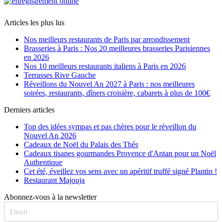
Articles les plus lus
Nos meilleurs restaurants de Paris par arrondissement
Brasseries à Paris : Nos 20 meilleures brasseries Parisiennes
en 2026
Nos 10 meilleurs restaurants italiens à Paris en 2026
Terrasses Rive Gauche
Réveillons du Nouvel An 2027 à Paris : nos meilleures
soirées, restaurants, dîners croisière, cabarets à plus de 100€
Derniers articles
Top des idées sympas et pas chères pour le réveillon du
Nouvel An 2026
Cadeaux de Noël du Palais des Thés
Cadeaux tisanes gourmandes Provence d'Antan pour un Noël
Authentique
Cet été, éveillez vos sens avec un apéritif truffé signé Plantin !
Restaurant Majouja
Abonnez-vous à la newsletter