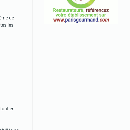
rème de
tes les
tout en