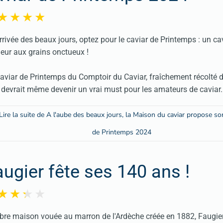
arrivée des beaux jours, optez pour le caviar de Printemps : un ca
eur aux grains onctueux !
aviar de Printemps du Comptoir du Caviar, fraîchement récolté 
, devrait même devenir un vrai must pour les amateurs de caviar.
Lire la suite de A l'aube des beaux jours, la Maison du caviar propose so
de Printemps 2024
augier fête ses 140 ans !
bre maison vouée au marron de l'Ardèche créée en 1882, Faugier