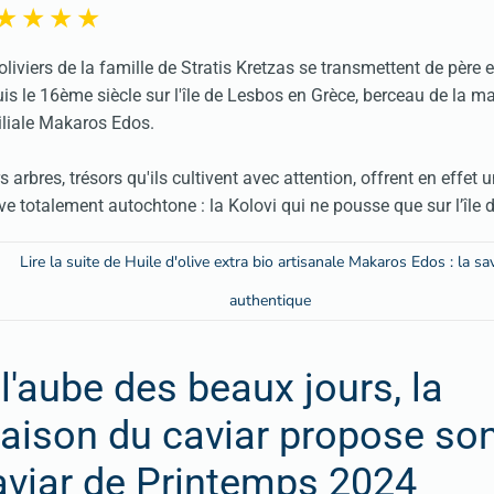
oliviers de la famille de Stratis Kretzas se transmettent de père e
is le 16ème siècle sur l'île de Lesbos en Grèce, berceau de la m
liale Makaros Edos.
s arbres, trésors qu'ils cultivent avec attention, offrent en effet 
ive totalement autochtone : la Kolovi qui ne pousse que sur l’île 
Lire la suite de Huile d'olive extra bio artisanale Makaros Edos : la sa
authentique
 l'aube des beaux jours, la
aison du caviar propose so
aviar de Printemps 2024