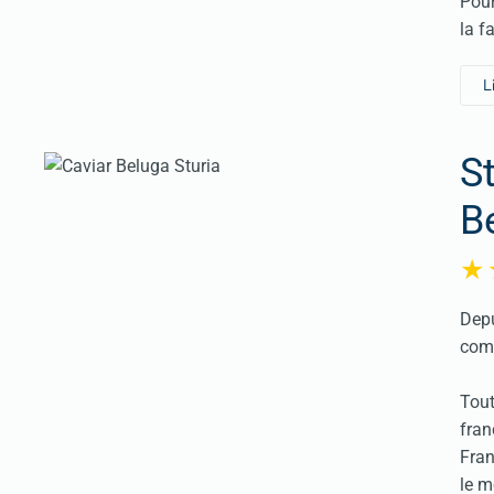
Pour
la f
L
S
B
Depu
comm
Tout
fran
Fran
le m