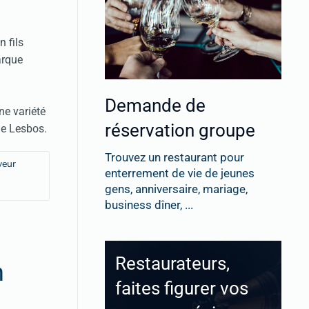
n fils
arque
Demande de
une variété
réservation groupe
de Lesbos.
Trouvez un restaurant pour
veur
enterrement de vie de jeunes
gens, anniversaire, mariage,
business dîner, ...
Restaurateurs,
n
faites figurer vos