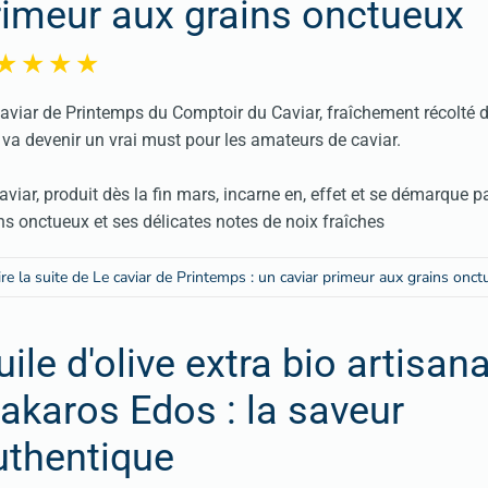
rimeur aux grains onctueux
aviar de Printemps du Comptoir du Caviar, fraîchement récolté 
, va devenir un vrai must pour les amateurs de caviar.
aviar, produit dès la fin mars, incarne en, effet et se démarque p
ns onctueux et ses délicates notes de noix fraîches
ire la suite de Le caviar de Printemps : un caviar primeur aux grains onc
ile d'olive extra bio artisan
akaros Edos : la saveur
uthentique