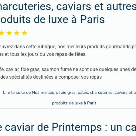
harcuteries, caviars et autre
roduits de luxe à Paris
uvrez dans cette rubrique, nos meilleurs produits gourmands p
es et tous les jours ou vos repas de fêtes.
fe, caviar, foie gras, saumon fumé ne sont que quelques unes d
des spécialités destinées à composer vos repas
Lire la suite de Nos meilleurs foie gras, pâtés, charcuteries, caviars et 
produits de luxe à Paris
e caviar de Printemps : un ca