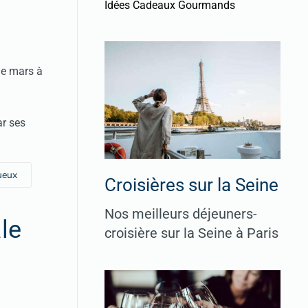
Idées Cadeaux Gourmands
de mars à
ar ses
tueux
Croisières sur la Seine
Nos meilleurs déjeuners-
ale
croisière sur la Seine à Paris