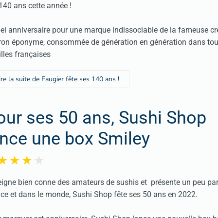
140 ans cette année !
el anniversaire pour une marque indissociable de la fameuse c
on éponyme, consommée de génération en génération dans tou
lles françaises
ire la suite de Faugier fête ses 140 ans !
our ses 50 ans, Sushi Shop
ance une box Smiley
igne bien conne des amateurs de sushis et présente un peu par
ce et dans le monde, Sushi Shop fête ses 50 ans en 2022.