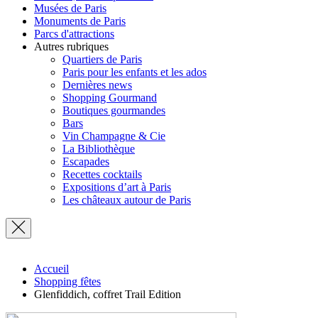
Musées de Paris
Monuments de Paris
Parcs d'attractions
Autres rubriques
Quartiers de Paris
Paris pour les enfants et les ados
Dernières news
Shopping Gourmand
Boutiques gourmandes
Bars
Vin Champagne & Cie
La Bibliothèque
Escapades
Recettes cocktails
Expositions d’art à Paris
Les châteaux autour de Paris
Accueil
Shopping fêtes
Glenfiddich, coffret Trail Edition